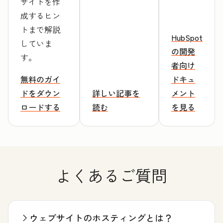
サイトを作
成するヒン
トまで解説
HubSpot
していま
の開発
す。
者向け
無料のガイ
ドキュ
ドをダウン
詳しい記事を
メント
ロードする
読む
を見る
よくあるご質問
ウェブサイトのホスティングとは？