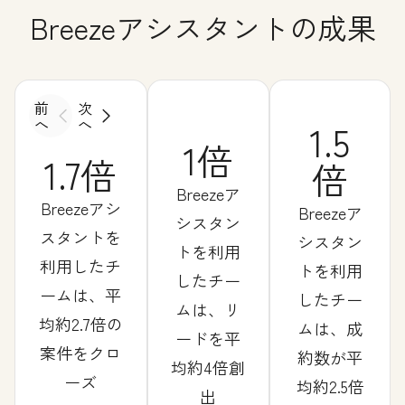
Breezeアシスタントの成果
前
次
へ
へ
1.5
1倍
1.7倍
倍
Breezeア
Breezeアシ
Breezeア
シスタン
スタントを
シスタン
トを利用
利用したチ
トを利用
したチー
ームは、平
したチー
ムは、リ
均約2.7倍の
ムは、成
ードを平
案件をクロ
約数が平
均約4倍創
ーズ
均約2.5倍
出