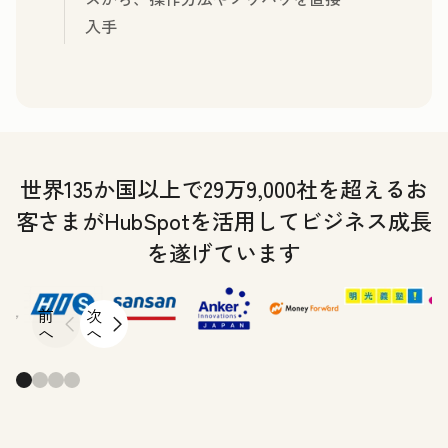
入手
世界135か国以上で29万9,000社を超えるお
客さまがHubSpotを活用してビジネス成長
を遂げています
前
次
へ
へ