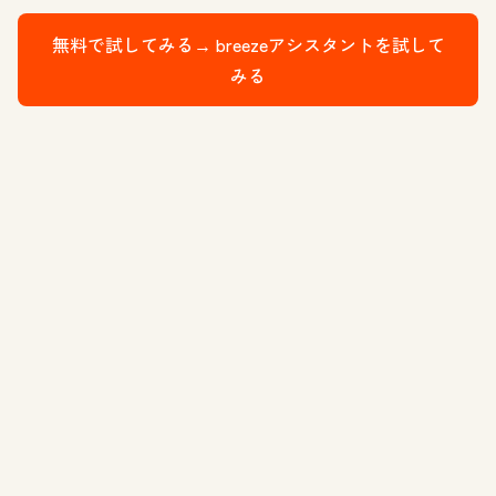
無料で試してみる→
breezeアシスタントを試して
みる