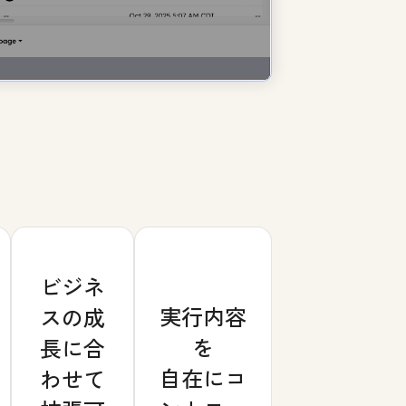
ビジネ
実行内容
スの成
を
長に合
自在にコ
わせて