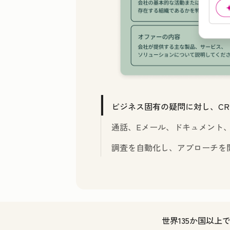
ビジネス固有の疑問に対し、CR
通話、Eメール、ドキュメント
調査を自動化し、アプローチを
世界135か国以上