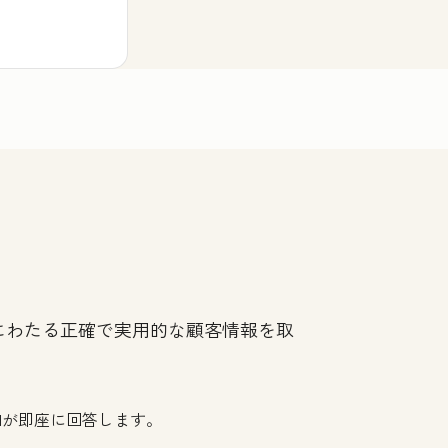
にわたる正確で実用的な顧客情報を取
Iが即座に回答します。