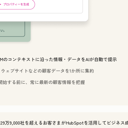
Mのコンテキストに沿った情報・データをAIが自動で提示
、ウェブサイトなどの顧客データを1か所に集約
開始する前に、常に最新の顧客情報を把握
で29万9,000社を超えるお客さまがHubSpotを活用してビジネ