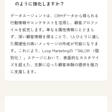
のように強化しますか？
データエージェントは、CRMデータから得られる
行動情報やコンテキストを活用し、顧客プロファ
イルを拡充します。単なる属性情報にとどまら
ず、深い顧客情報を得ることで、1人ひとりに適し
た関連性の高いメッセージの作成が可能になりま
す。これにより、Loop Marketingの「
TAILOR
（個
別化
）」ステージにおいて、表面的なカスタマイ
ズを超えた、文脈に沿った顧客体験の提供を強力
に支援します。