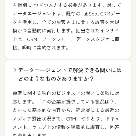
を個別に1つずつ入力する必要があります。対して
データエージェントは、既存のHubSpot CRMデー
タを活用し、全てのお客さまに関する調査を大規
模かつ自動的に実行します。抽出されたインサイ
トは、CRM、ワークフロー、データスタジオに直
接、瞬時に集約されます。
データエージェントで解決できる問いには
どのようなものがありますか？
顧客に関する独自のビジネス上の問いに柔軟に対
応します。「この企業が提供している製品は？」
といった基本的な内容から、経営層による最近の
メディア露出状況まで、CRM、やりとり、ドキュ
メント、ウェブ上の情報を網羅的に調査し、回答
を導き出します。