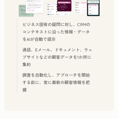
you provide to us to contact you about our relevant content,
products, and services. You may unsubscribe from these
communications at any time. For more information, check out our
ビジネス固有の疑問に対し、CRMの
Privacy Policy.
コンテキストに沿った情報・データ
をAIが自動で提示
通話、Eメール、ドキュメント、ウェ
ブサイトなどの顧客データを1か所に
集約
調査を自動化し、アプローチを開始
する前に、常に最新の顧客情報を把
握