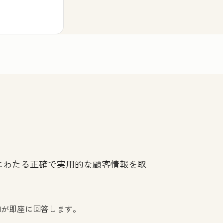
にわたる正確で実用的な顧客情報を取
Iが即座に回答します。