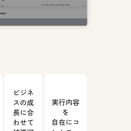
ビジネ
実行内容
スの成
を
長に合
自在にコ
わせて