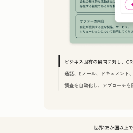
ビジネス固有の疑問に対し、CR
通話、Eメール、ドキュメント
調査を自動化し、アプローチを
世界135か国以上