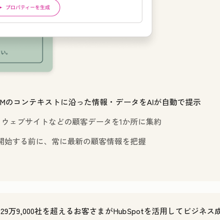
Mのコンテキストに沿った情報・データをAIが自動で提示
、ウェブサイトなどの顧客データを1か所に集約
開始する前に、常に最新の顧客情報を把握
で29万9,000社を超えるお客さまがHubSpotを活用してビジネ