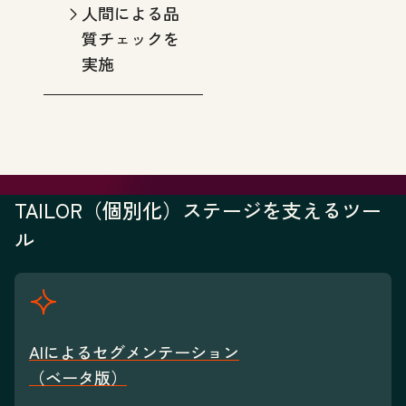
人間による品
質チェックを
実施
TAILOR（個別化）ステージを支えるツー
ル
AIによるセグメンテーション
（ベータ版）