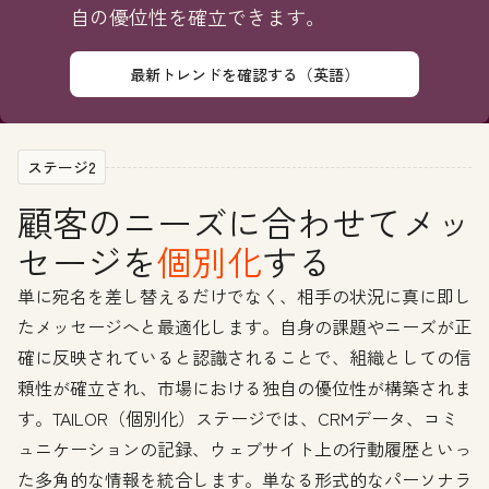
自の優位性を確立できます。
最新トレンドを確認する（英語）
ステージ2
顧客のニーズに合わせてメッ
セージを
個別化
する
単に宛名を差し替えるだけでなく、相手の状況に真に即し
たメッセージへと最適化します。自身の課題やニーズが正
確に反映されていると認識されることで、組織としての信
頼性が確立され、市場における独自の優位性が構築されま
す。TAILOR（個別化）ステージでは、CRMデータ、コミ
ュニケーションの記録、ウェブサイト上の行動履歴といっ
た多角的な情報を統合します。単なる形式的なパーソナラ