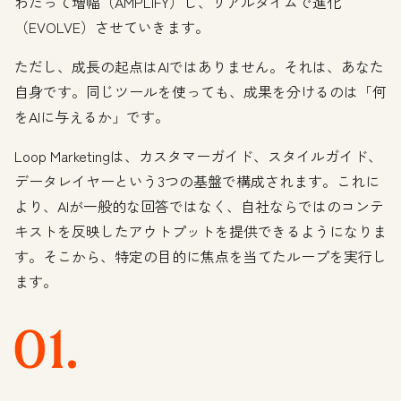
わたって増幅（AMPLIFY）し、リアルタイムで進化
（EVOLVE）させていきます。
ただし、成長の起点はAIではありません。それは、あなた
自身です。同じツールを使っても、成果を分けるのは「何
をAIに与えるか」です。
Loop Marketingは、カスタマーガイド、スタイルガイド、
データレイヤーという3つの基盤で構成されます。これに
より、AIが一般的な回答ではなく、自社ならではのコンテ
キストを反映したアウトプットを提供できるようになりま
す。そこから、特定の目的に焦点を当てたループを実行し
ます。