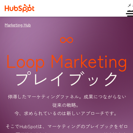
メ
ュ
Marketing Hub
Loop Marketing
プレイブック
停滞したマーケティングファネル。成果につながらない
従来の戦略。
今、求められているのは新しいアプローチです。
そこでHubSpotは、マーケティングのプレイブックをゼロ