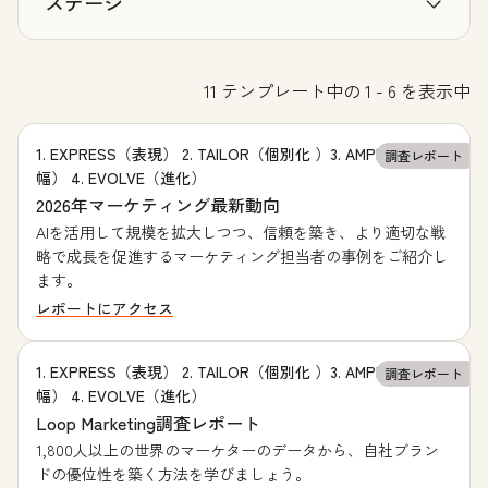
ステージ
11 テンプレート中の 1 - 6 を表示中
1. EXPRESS（表現） 2. TAILOR（個別化 ）3. AMPLIFY（増
調査レポート
幅） 4. EVOLVE（進化）
2026年マーケティング最新動向
AIを活用して規模を拡大しつつ、信頼を築き、より適切な戦
略で成長を促進するマーケティング担当者の事例をご紹介し
ます。
レポートにアクセス
1. EXPRESS（表現） 2. TAILOR（個別化 ）3. AMPLIFY（増
調査レポート
幅） 4. EVOLVE（進化）
Loop Marketing調査レポート
1,800人以上の世界のマーケターのデータから、自社ブラン
ドの優位性を築く方法を学びましょう。