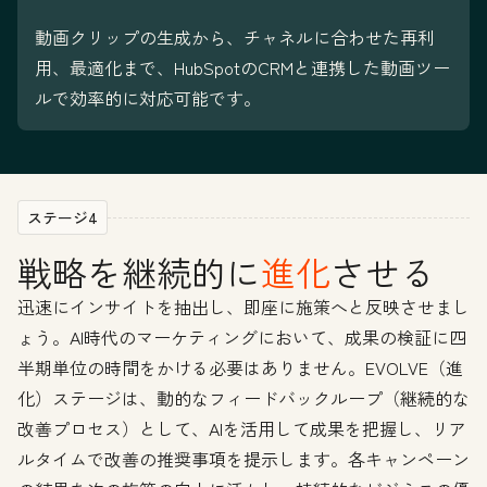
動画クリップの生成から、チャネルに合わせた再利
用、最適化まで、HubSpotのCRMと連携した動画ツー
ルで効率的に対応可能です。
ステージ4
戦略を継続的に
進化
させる
迅速にインサイトを抽出し、即座に施策へと反映させまし
ょう。AI時代のマーケティングにおいて、成果の検証に四
半期単位の時間をかける必要はありません。EVOLVE（進
化）ステージは、動的なフィードバックループ（継続的な
改善プロセス）として、AIを活用して成果を把握し、リア
ルタイムで改善の推奨事項を提示します。各キャンペーン