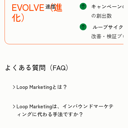
EVOLVE（進
速度
キャンペーンの
化）
の創出数
ループサイク
改善・検証プロ
よくある質問（FAQ）
Loop Marketingとは？
Loop Marketingは、インバウンドマーケテ
ィングに代わる手法ですか？