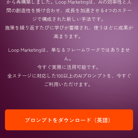
から再構築しました。Loop Marketingは、AIの効率性と人
間の創造性を掛け合わせ、成長を加速させる4つのステー
ジで構成された新しい手法です。
施策を繰り返すたびに学びが蓄積され、使うほどに成果が
高まります。
Loop Marketingは、単なるフレームワークではありませ
ん。
今すぐ実務に活用可能です。
全ステージに対応した100以上のAIプロンプトを、今すぐ
ご利用いただけます。
プロンプトをダウンロード（英語）