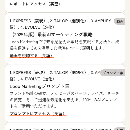
レポートにアクセス（英語）
1. EXPRESS（表現）, 2. TAILOR（個別化）, 3. AMPLIFY（増
動画
幅）, 4. EVOLVE（進化）
【2025年版】最新AIマーケティング戦略
Loop Marketingで将来を見据えた戦略を実現する方法と、成
長を促進するAIを活用した戦略について説明します。
動画を視聴する（英語）
1. EXPRESS（表現）, 2. TAILOR（個別化）, 3. AMPLIFY（増
プロンプト集
幅）, 4. EVOLVE（進化）
Loop Marketingプロンプト集
ブランド指針の確立、メッセージのパーソナライズ、リーチ
の拡充、そして迅速な最適化を支える、100件のAIプロンプ
トをご活用いただけます。
プロンプトにアクセス（英語）