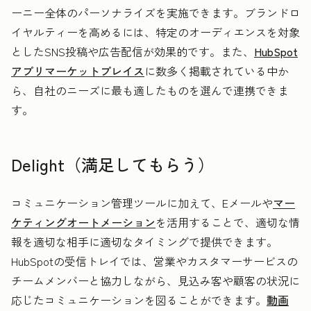
ーニー全体のパーソナライズを実施できます。ブランドロ
イヤルティーを高めるには、特定のオーディエンスを対象
としたSNS投稿や広告配信が効果的です。また、
HubSpot
アプリマーケットプレイス
に数多く掲載されている中か
ら、自社のニーズに最も適したものを選んで連携できま
す。
Delight（満足してもらう）
コミュニケーション管理ツールに加えて、Eメールや
マー
ケティングオートメーション
を活用することで、適切な情
報を適切な相手に適切なタイミングで提供できます。
HubSpotの受信トレイでは、営業やカスタマーサービスの
チームメンバーと協力しながら、見込み客や顧客の状況に
応じたコミュニケーションを図ることができます。
動画