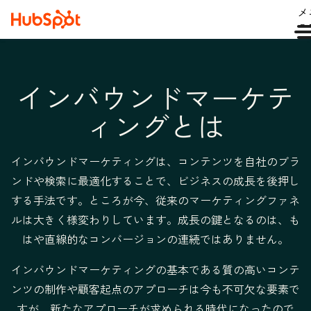
メ
ュ
インバウンドマーケテ
ィングとは
インバウンドマーケティングは、コンテンツを自社のブラ
ンドや検索に最適化することで、ビジネスの成長を後押し
する手法です。ところが今、従来のマーケティングファネ
ルは大きく様変わりしています。成長の鍵となるのは、も
はや直線的なコンバージョンの連続ではありません。
インバウンドマーケティングの基本である質の高いコンテ
ンツの制作や顧客起点のアプローチは今も不可欠な要素で
すが、新たなアプローチが求められる時代になったので