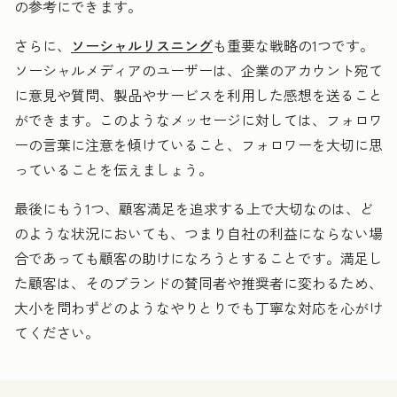
の参考にできます。
さらに、
ソーシャルリスニング
も重要な戦略の1つです。
ソーシャルメディアのユーザーは、企業のアカウント宛て
に意見や質問、製品やサービスを利用した感想を送ること
ができます。このようなメッセージに対しては、フォロワ
ーの言葉に注意を傾けていること、フォロワーを大切に思
っていることを伝えましょう。
最後にもう1つ、顧客満足を追求する上で大切なのは、ど
のような状況においても、つまり自社の利益にならない場
合であっても顧客の助けになろうとすることです。満足し
た顧客は、そのブランドの賛同者や推奨者に変わるため、
大小を問わずどのようなやりとりでも丁寧な対応を心がけ
てください。