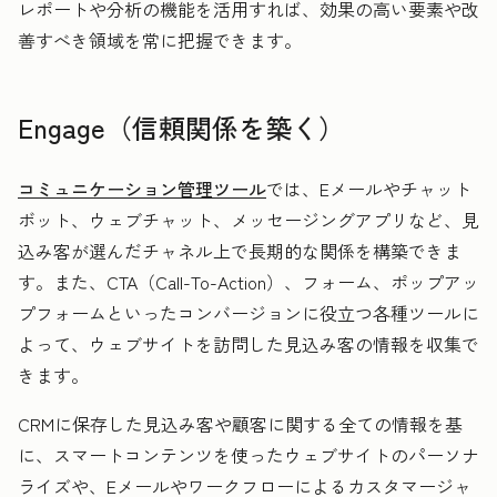
レポートや分析の機能を活用すれば、効果の高い要素や改
善すべき領域を常に把握できます。
Engage（信頼関係を築く）
コミュニケーション管理ツール
では、Eメールやチャット
ボット、ウェブチャット、メッセージングアプリなど、見
込み客が選んだチャネル上で長期的な関係を構築できま
す。また、CTA（Call-To-Action）、フォーム、ポップアッ
プフォームといったコンバージョンに役立つ各種ツールに
よって、ウェブサイトを訪問した見込み客の情報を収集で
きます。
CRMに保存した見込み客や顧客に関する全ての情報を基
に、スマートコンテンツを使ったウェブサイトのパーソナ
ライズや、Eメールやワークフローによるカスタマージャ