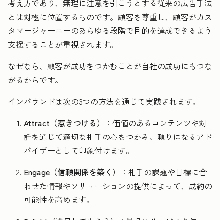
考え方であり、無理に注意を引こうとする従来の広告手法
とは対極に位置するものです。顧客を尊重し、顧客がカス
タマージャーニーのあらゆる段階で目的を達成できるよう
支援することが重視されます。
なぜなら、顧客が成功をつかむことが自社の成功にもつな
がるからです。
インバウンドは次の3つの方法を通じて実践されます。
Attract（惹きつける）
：価値のあるコンテンツや対
話を通じて適切な相手の心をつかみ、頼りになるアド
バイザーとして印象付けます。
Engage（信頼関係を築く）
：相手の課題や目標に合
わせた情報やソリューションの提供によって、成約の
可能性を高めます。