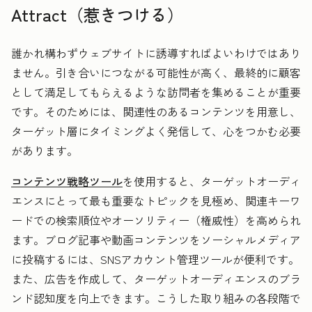
Attract（惹きつける）
誰かれ構わずウェブサイトに誘導すればよいわけではあり
ません。
引き合いにつながる可能性が高く、最終的に顧客
として満足してもらえるような訪問者を集めることが重要
です。そのためには、関連性のあるコンテンツを用意し、
ターゲット層にタイミングよく発信して、心をつかむ必要
があります。
コンテンツ戦略ツール
を使用すると、ターゲットオーディ
エンスにとって最も重要なトピックを見極め、関連キーワ
ードでの検索順位やオーソリティー（権威性）を高められ
ます。ブログ記事や動画コンテンツをソーシャルメディア
に投稿するには、SNSアカウント管理ツールが便利です。
また、広告を作成して、ターゲットオーディエンスのブラ
ンド認知度を向上できます。こうした取り組みの各段階で