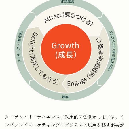
ターゲットオーディエンスに効果的に働きかけるには、イ
ンバウンドマーケティングにビジネスの焦点を移す必要が