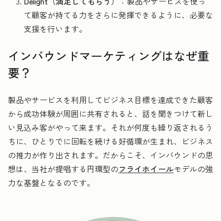
Delight（満足してもらう）
：製品やサービスを使っ
て顧客が持てる力をさらに発揮できるように、必要な
支援を行います。
インバウンドマーケティングはなぜ重
要？
製品やサービスを利用してビジネス目標を達成できた顧客
から成功体験が周囲に共有されると、話を聞きつけて新し
い見込み客がやって来ます。それが何度も繰り返されるう
ちに、ひとりでに回転を続ける好循環が生まれ、ビジネス
の推力が作り出されます。だからこそ、インバウンドの思
想は、当社が提唱する円環型の
フライホイール
モデルの強
力な基盤となるのです。