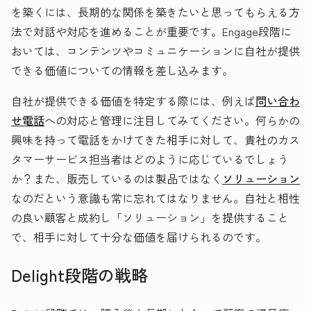
を築くには、長期的な関係を築きたいと思ってもらえる方
法で対話や対応を進めることが重要です。Engage段階に
おいては、コンテンツやコミュニケーションに自社が提供
できる価値についての情報を差し込みます。
自社が提供できる価値を特定する際には、例えば
問い合わ
せ電話
への対応と管理に注目してみてください。何らかの
興味を持って電話をかけてきた相手に対して、貴社のカス
タマーサービス担当者はどのように応じているでしょう
か？また、販売しているのは製品ではなく
ソリューション
なのだという意識も常に忘れてはなりません。自社と相性
の良い顧客と成約し「ソリューション」を提供すること
で、相手に対して十分な価値を届けられるのです。
Delight段階の戦略