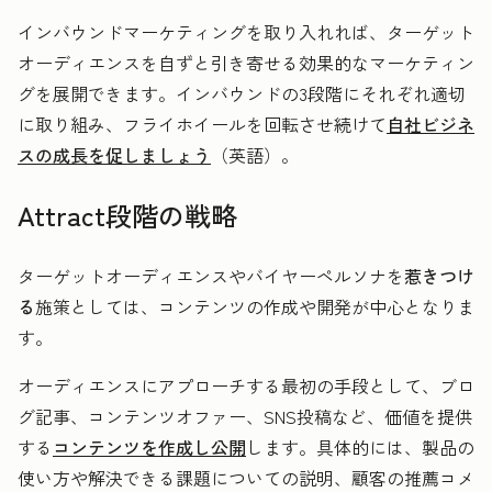
インバウンドマーケティングを取り入れれば、ターゲット
オーディエンスを自ずと引き寄せる効果的なマーケティン
グを展開できます。インバウンドの3段階にそれぞれ適切
に取り組み、フライホイールを回転させ続けて
自社ビジネ
スの成長を促しましょう
（英語）。
Attract段階の戦略
ターゲットオーディエンスやバイヤーペルソナを
惹きつけ
る
施策としては、コンテンツの作成や開発が中心となりま
す。
オーディエンスにアプローチする最初の手段として、ブロ
グ記事、コンテンツオファー、SNS投稿など、価値を提供
する
コンテンツを作成し公開
します。具体的には、製品の
使い方や解決できる課題についての説明、顧客の推薦コメ