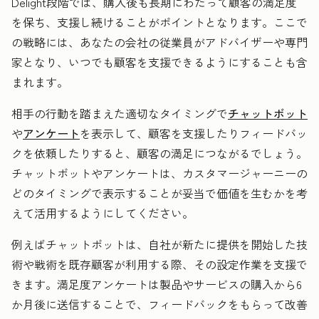
Delight段階では、購入後も長期にわたって顧客の満足度
を保ち、支援し続けることがポイントとなります。ここで
の戦略には、あなたの会社の従業員がアドバイザーや専門
家となり、いつでも顧客を支援できるようにすることも含
まれます。
相手の行動を踏まえた適切なタイミングで
チャットボット
や
アンケート
を表示して、顧客を支援したりフィードバッ
クを依頼したりすると、顧客の満足につながるでしょう。
チャットボットやアンケートは、カスタマージャーニーの
どのタイミングで表示することが妥当で価値を生むかを考
えて活用するようにしてください。
例えばチャットボットは、自社が新たに提供を開始した技
術や戦術を既存顧客が利用する際、その設定作業を支援で
きます。満足度アンケートは製品やサービスの購入から6
か月後に送信することで、フィードバックをもらって改善