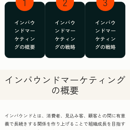
1
2
3
インバウ
インバウ
インバウ
ンドマー
ンドマー
ンドマー
ケティン
ケティン
ケティン
グの概要
グの戦略
グの戦略
インバウンドマーケティング
の概要
インバウンドとは、消費者、見込み客、顧客との間に有意
義で長続きする関係を作り上げることで組織成長を目指す