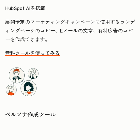
HubSpot AIを搭載
展開予定のマーケティングキャンペーンに使用するランデ
ィングページのコピー、Eメールの文章、有料広告のコピ
ーを作成できます。
無料ツールを使ってみる
ペルソナ作成ツール