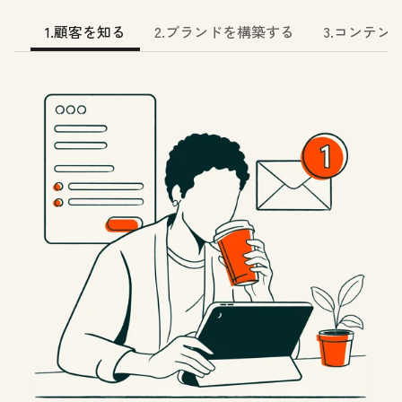
1.顧客を知る
2.ブランドを構築する
3.コンテン