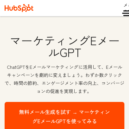
メ
ュ
マーケティングEメー
ルGPT
ChatGPTをEメールマーケティングに活用して、Eメール
キャンペーンを劇的に変えましょう。わずか数クリック
で、時間の節約、エンゲージメント率の向上、コンバージ
ョンの促進を実現します。
無料メール生成を試す →
マーケティン
グEメールGPTを使ってみる