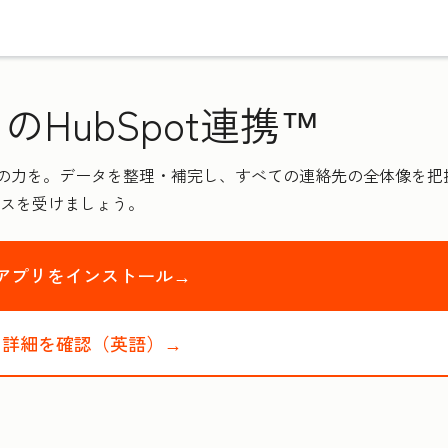
のHubSpot連携™
pot の力を。データを整理・補完し、すべての連絡先の全体像を把握
スを受けましょう。
アプリをインストール→
詳細を確認（英語）→