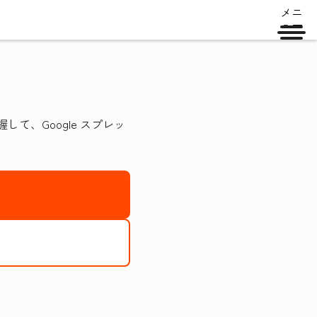
メニ
ュー
して、Google スプレッ