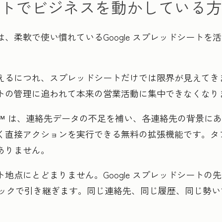
トでビジネスを動かしている方
、柔軟で使い慣れているGoogle スプレッドシートを
えるにつれ、スプレッドシートだけでは限界が見えてき
トの管理に追われて本来の営業活動に集中できなくなり
gle Sheets™ は、連絡先データの不足を補い、各連絡先の
く直接アクションを実行できる無料の拡張機能です。タ
ありません。
地点にとどまりません。Google スプレッドシートの
数クリックで引き継ぎます。同じ連絡先、同じ履歴、同じ勢