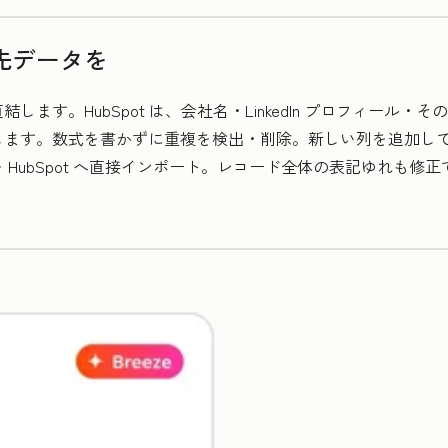
先データを
ます。HubSpot は、会社名・LinkedIn プロフィール
します。数式を書かずに重複を検出・削除。新しい列を追加し
HubSpot へ直接インポート。レコード全体の表記ゆれも修