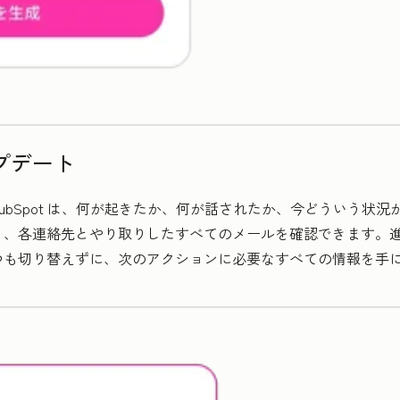
プデート
bSpot は、何が起きたか、何が話されたか、今どういう状況かを
く、各連絡先とやり取りしたすべてのメールを確認できます。
つも切り替えずに、次のアクションに必要なすべての情報を手