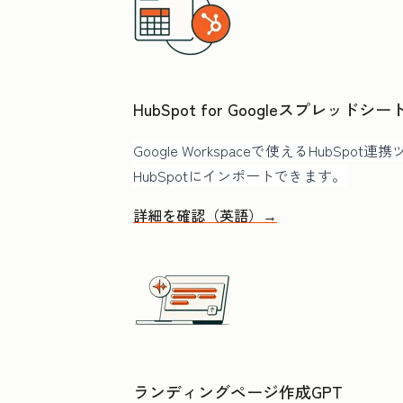
HubSpot for Googleスプレッドシー
Google Workspaceで使えるHubSpot
HubSpotにインポートできます。
詳細を確認（英語）→
ランディングページ作成GPT