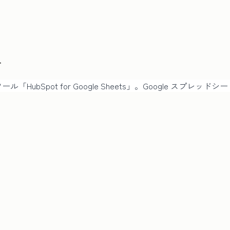
ト
連携ツール「HubSpot for Google Sheets」。Google 