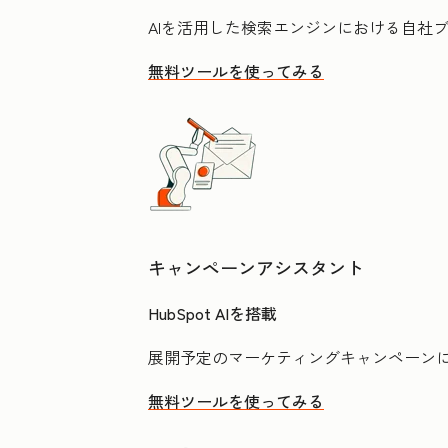
AIを活用した検索エンジンにおける自社
無料ツールを使ってみる
キャンペーンアシスタント
HubSpot AIを搭載
展開予定のマーケティングキャンペーン
無料ツールを使ってみる