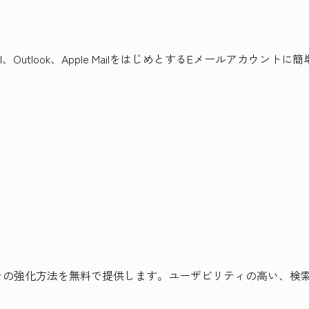
、Outlook、Apple MailをはじめとするEメールアカウン
その強化方法を無料で提供します。ユーザビリティの高い、検