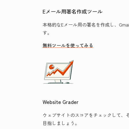
Eメール用署名作成ツール
本格的なEメール用の署名を作成し、Gmail
す。
無料ツールを使ってみる
Website Grader
ウェブサイトのスコアをチェックして、
目指しましょう。