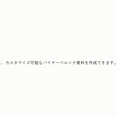
た、カスタマイズ可能なバイヤーペルソナ資料を作成できます