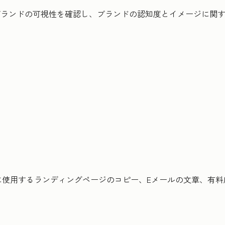
ブランドの可視性を確認し、ブランドの認知度とイメージに関
に使用するランディングページのコピー、Eメールの文章、有料