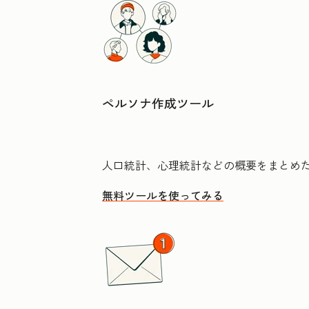
ペルソナ作成ツール
人口統計、心理統計などの概要をまとめ
無料ツールを使ってみる