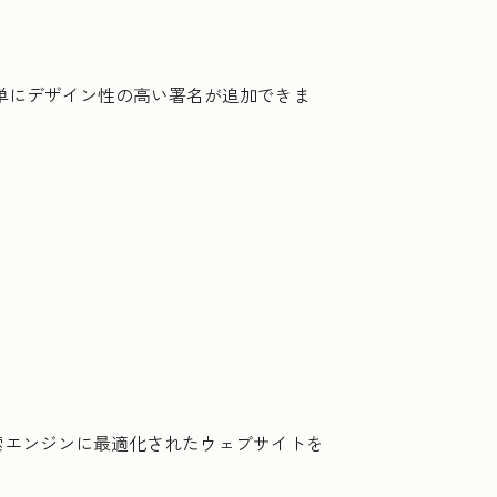
トに簡単にデザイン性の高い署名が追加できま
索エンジンに最適化されたウェブサイトを