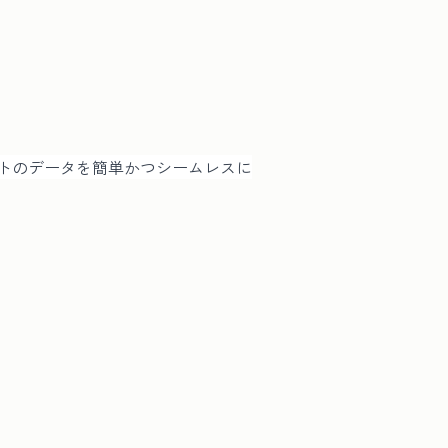
スプレッドシートのデータを簡単かつシームレスに