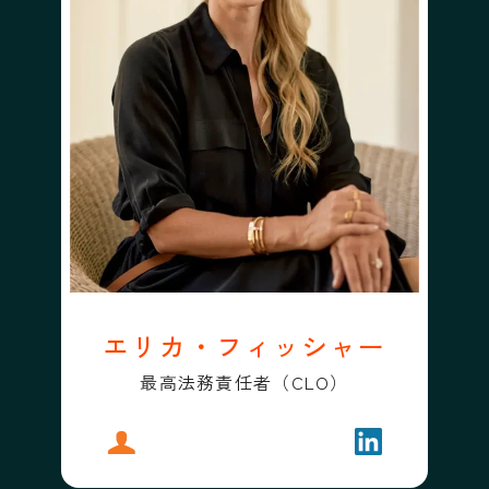
エリカ・フィッシャー
最高法務責任者（CLO）
プロフィール
エリカ・フィッシャー
フォローする
エリカ・フィ