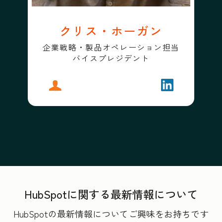
クリス・ホーガン
企業戦略・製品オペレーション担当
バイスプレジデント
プロフィール
クリス・ホーガン
フォローする
クリス・ホー
HubSpotに関する最新情報について
HubSpotの最新情報についてご興味をお持ちです