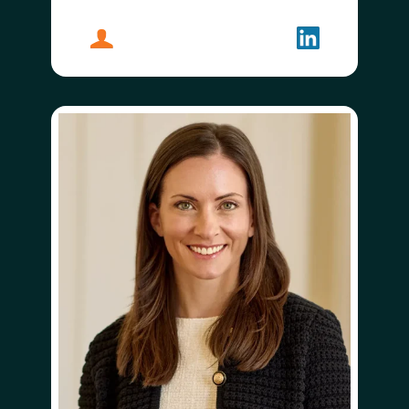
プロフィール
ジョン・ディック
フォローする
ジョン・ディ