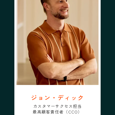
ジョン・ディック
カスタマーサクセス担当
最高顧客責任者（CCO）