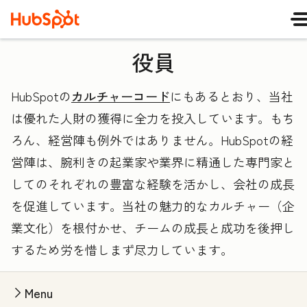
役員
HubSpotの
カルチャーコード
にもあるとおり、当社
は優れた人財の獲得に全力を投入しています。もち
ろん、経営陣も例外ではありません。HubSpotの経
営陣は、腕利きの起業家や業界に精通した専門家と
してのそれぞれの豊富な経験を活かし、会社の成長
を促進しています。当社の魅力的なカルチャー（企
業文化）を根付かせ、チームの成長と成功を後押し
するため労を惜しまず尽力しています。
Menu