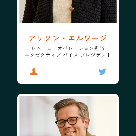
アリソン・エルワージ
レベニューオペレーション担当
エクゼクティブ バイス プレジデント
プロフィール
アリソン・エルワージ
フォローする
アリソン・エ