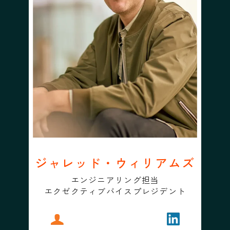
ジャレッド・ウィリアムズ
エンジニアリング担当
エクゼクティブバイスプレジデント
プロフィール
ジャレッド・ウィリアムズ
フォローする
ジャレッド・