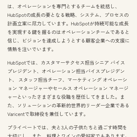
は、オペレーションを専門とするチームを統括し、
HubSpotの成長の要となる戦略、システム、プロセスの
計画立案に尽力しています。HubSpotが持続可能な成長
を実現する鍵を握るのはオペレーションチームであると
信じ、ビジョンを達成しようとする顧客企業への支援に
情熱を注いでいます。
HubSpotでは、カスタマーサクセス担当シニア バイス
プレジデント、オペレーション担当バイスプレジデン
ト、 スタッフ担当チーフ、マーケティング オペレーシ
ョン マネージャーやセールス オペレーション マネージ
ャーといったさまざまな役職を歴任してきました。ま
た、ソリューションの革新的世界的リーダー企業である
Varicentで取締役を兼任しています。
プライベートでは、夫と3人の子供たちと過ごす時間を
大切にし、また、料理とワインの愛好家でもあります。