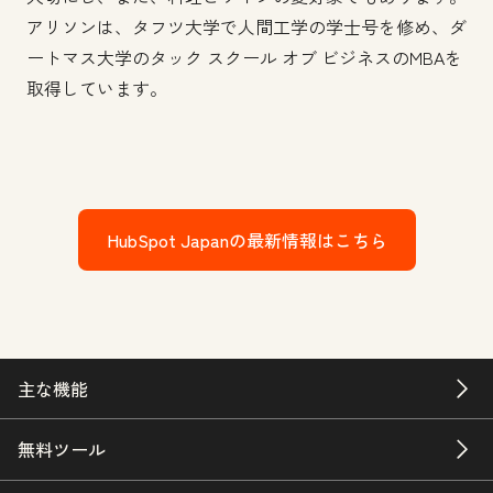
アリソンは、タフツ大学で人間工学の学士号を修め、ダ
ートマス大学のタック スクール オブ ビジネスのMBAを
取得しています。
HubSpot Japanの最新情報はこちら
主な機能
無料ツール