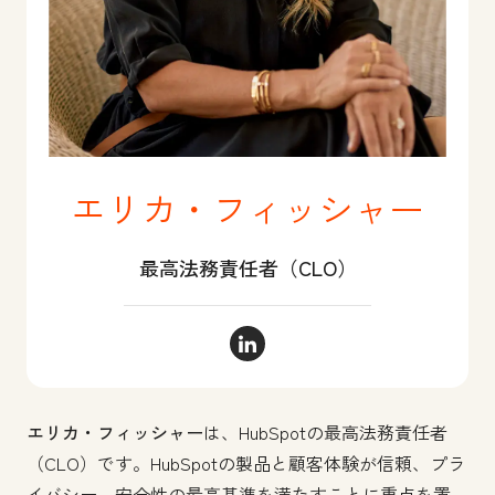
エリカ・フィッシャー
最高法務責任者（CLO）
エリカ・フィッシャー LinkedIn
エリカ・フィッシャー
は、HubSpotの最高法務責任者
（CLO）です。
HubSpotの製品と顧客体験が信頼、プラ
イバシー、安全性の最高基準を満たすことに重点を置