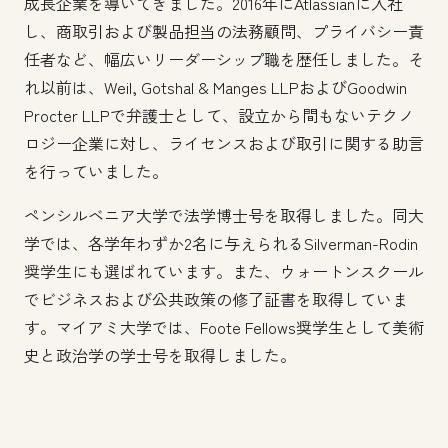
成長企業を導いてきました。2016年にAtlassianに入社
し、商取引および製品担当の法務顧問、プライバシー責
任者など、幅広いリーダーシップ職を歴任しました。そ
れ以前は、Weil, Gotshal & Manges LLPおよびGoodwin
Procter LLPで弁護士として、設立から間もないテクノ
ロジー企業に対し、ライセンスおよび取引に関する助言
を行っていました。
ペンシルベニア大学で法学博士号を取得しました。同大
学では、各学年わずか2名に与えられるSilverman-Rodin
奨学生にも選ばれています。また、ウォートンスクール
でビジネスおよび公共政策の修了証書を取得していま
す。マイアミ大学では、Foote Fellows奨学生として美術
史と政治学の学士号を取得しました。