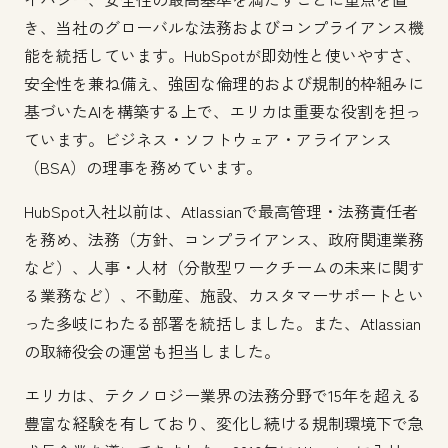
き、当社のグローバルな法務およびコンプライアンス機
能を統括しています。HubSpotが即効性と使いやすさ、
安全性を兼ね備え、強固な倫理的および規制的枠組みに
基づいたAIを構築する上で、エリカは重要な役割を担っ
ています。ビジネス・ソフトウェア・アライアンス
（BSA）の理事を務めています。
HubSpot入社以前は、Atlassianで最高管理・法務責任者
を務め、法務（方針、コンプライアンス、政府関連業務
など）、人事・人材（分散型ワークチームの未来に関す
る業務など）、不動産、施設、カスタマーサポートとい
った多岐にわたる部署を統括しました。また、Atlassian
の取締役会の運営も担当しました。
エリカは、テクノロジー業界の法務分野で15年を超える
豊富な経験を有しており、変化し続ける規制環境下で急