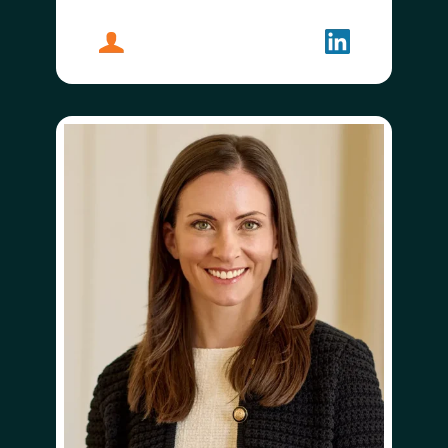
プロフィール
ジョン・ディック
フォローする
ジョン・ディ