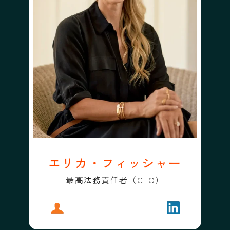
エリカ・フィッシャー
最高法務責任者（CLO）
プロフィール
エリカ・フィッシャー
フォローする
エリカ・フィ