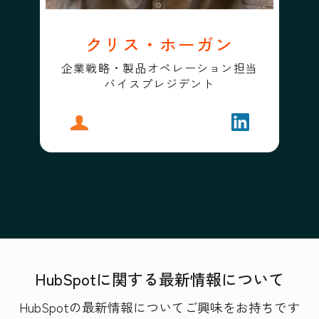
クリス・ホーガン
企業戦略・製品オペレーション担当
バイスプレジデント
プロフィール
クリス・ホーガン
フォローする
クリス・ホー
HubSpotに関する最新情報について
HubSpotの最新情報についてご興味をお持ちです