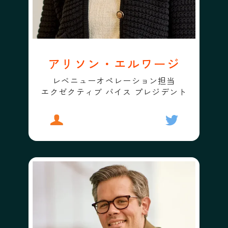
アリソン・エルワージ
レベニューオペレーション担当
エクゼクティブ バイス プレジデント
プロフィール
アリソン・エルワージ
フォローする
アリソン・エ