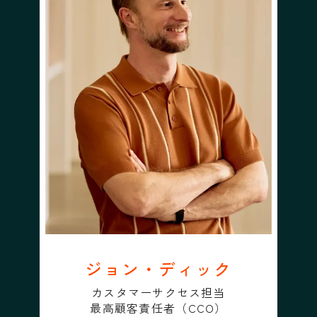
ジョン・ディック
カスタマーサクセス担当
最高顧客責任者（CCO）