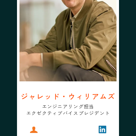
ジャレッド・ウィリアムズ
エンジニアリング担当
エクゼクティブバイスプレジデント
プロフィール
ジャレッド・ウィリアムズ
フォローする
ジャレッド・