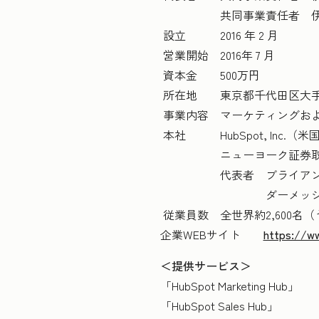
共同事業責任者 伊田 
設立 2016 年 2 月
営業開始 2016年 7 月
資本金 500万円
所在地 東京都千代田区大手町2
事業内容
マーケティングお
本社 HubSpot, Inc.
ニューヨーク証券取引所上
代表者 ブライアン・ハ
ダーメッシュ・シャア
従業員数 全世界約2,600名（
企業WEBサイト
https://w
＜提供サービス＞
「HubSpot Marketing Hub
「HubSpot Sales Hub
」