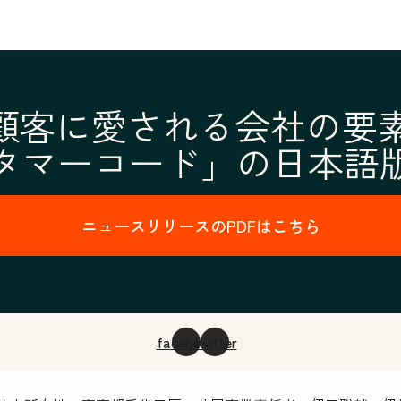
tが顧客に愛される会社の
タマーコード」の日本語
ニュースリリースのPDFはこちら
facebook
twitter