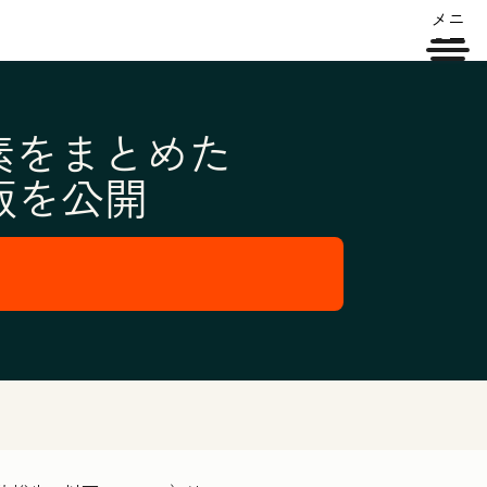
メニ
ュー
要素をまとめた
版を公開