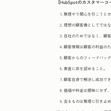
【HubSpotのカスタマーコ
無理やり関心を引こうと
理想の顧客像としてでは
自社のためではなく、顧
顧客情報は顧客の利益の
顧客からのフィードバック
素直に非を認めること。
顧客自身で解決し成功で
価値や料金は曖昧にせず
去るものは無理に引き止