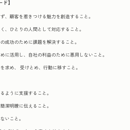
ード】
せず、顧客を惹きつける魅力を創造すること。
なく、ひとりの人間として対応すること。
客の成功のために課題を解決すること。
ために活用し、自社の利益のために悪用しないこと。
を求め、 受けとめ、行動に移すこと。
きるように支援すること。
、簡潔明瞭に伝えること。
めないこと。