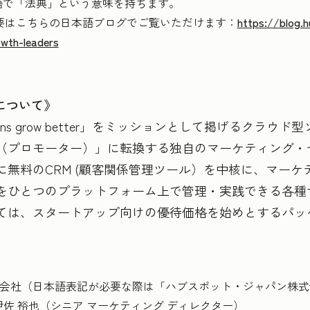
は英語で「法典」という意味を持ちます。
概要はこちらの日本語ブログでご覧いただけます：
https://blog.h
wth-leaders
会社について》
rganizations grow better」をミッションとして掲げるクラ
（プロモーター）」に転換する独自のマーケティング・
に無料のCRM (顧客関係管理ツール）を中核に、マーケ
をひとつのプラットフォーム上で管理・実践できる各種
ては、スタートアップ向けの優待価格を始めとするパッ
。
an株式会社（日本語表記が必要な際は「ハブスポット・ジャパン
裕也（シニア マーケティング ディレクター）