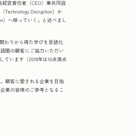
最高経営責任者（CEO）兼共同設
ogy Disruption）か
tion）へ移っていく」と述べまし
の関わりから得た学びを言語化
英語圏の顧客にご協力いただい
ています（2018年は10点満点
す。顧客に愛される企業を目指
本企業の皆様のご参考となるこ