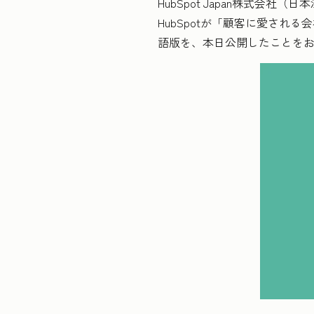
HubSpot Japan株式会
HubSpotが「顧客に愛され
語版を、本日公開したことを