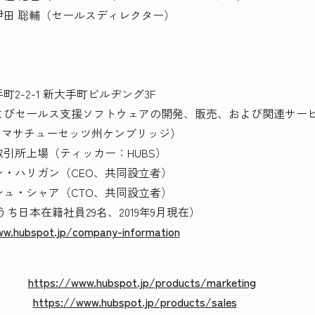
聡輔（セールスディレクター）
-2-1 新大手町ビルヂング3F
よびセールス支援ソフトウェアの開発、販売、および関連サー
（米国マサチューセッツ州ケンブリッジ）
場（ティッカー：HUBS）
リガン（CEO、共同設立者）
（CTO、共同設立者）
うち日本在籍社員29名、2019年9月現在）
ww.hubspot.jp/company-information
」
https://www.hubspot.jp/products/marketing
https://www.hubspot.jp/products/sales