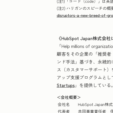
(注1)「コード（code）」
(注2) ハリガンのスピーチの
disruptors-a-new-breed-of-gro
《HubSpot Japan株式
「Help millions of o
顧客をその企業の「推奨者
ンド手法」基づき、永続的
ス（カスタマーサポート）
アップ支援プログラムとし
Startups
」を提供している
＜会社概要＞
会社名 HubSpot Jap
代表者 共同事業責任者 伊佐 