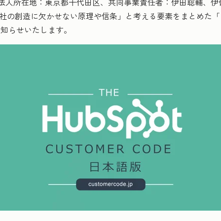
社（日本法人所在地：東京都千代田区、共同事業責任者：伊田聡輔、伊佐
る会社の創造に欠かせない原理や信条」と考える要素をまとめた「
お知らせいたします。