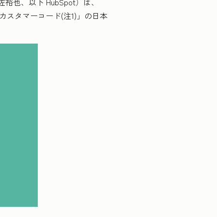
裕也、以下 HubSpot）は、
カスタマーコード(注1)」の日本