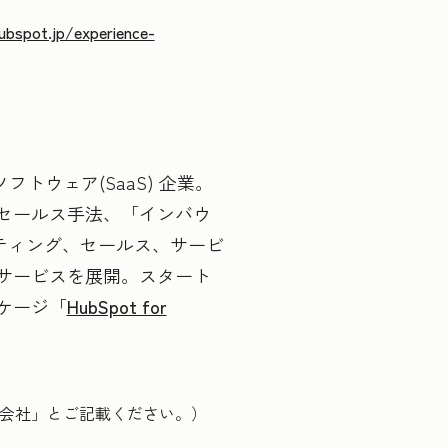
ubspot.jp/experience-
ウド型ソフトウェア(SaaS) 企業。
セールス手法、「インバウ
ティング、セールス、サービ
サービスを展開。
スタート
ケージ「
HubSpot for
株式会社」とご記載ください。）