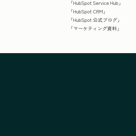
「HubSpot Service Hub
」
「HubSpot CRM
」
「HubSpot 公式ブログ
」
「マーケティング資料」