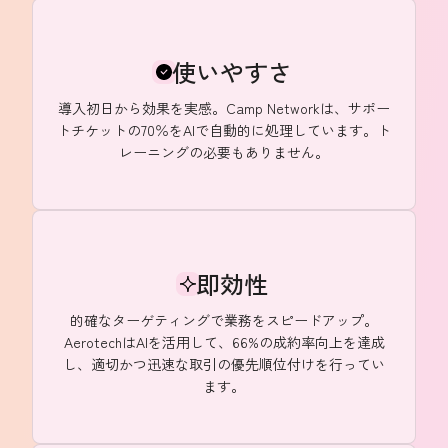
使いやすさ
導入初日から効果を実感。Camp Networkは、サポー
トチケットの70％をAIで自動的に処理しています。ト
レーニングの必要もありません。
即効性
的確なターゲティングで業務をスピードアップ。
AerotechはAIを活用して、66%の成約率向上を達成
し、適切かつ迅速な取引の優先順位付けを行ってい
ます。