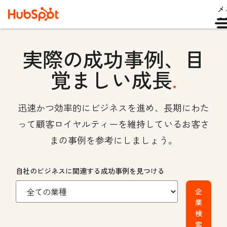
メ
ュ
実際の成功事例、目
覚ましい成長
.
迅速かつ効率的にビジネスを進め、長期にわた
って顧客ロイヤルティーを維持しているお客さ
まの事例を参考にしましょう。
自社のビジネスに関連する成功事例を見つける
企
業
検
索