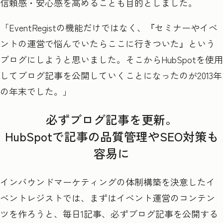
信頼感・安心感を高めることも目的としました。
「EventRegist
の機能だけではなく、『セミナーやイベ
ントの運営で悩んでいたらここに行きついた』という
ブログにしようと思いました。そこから
HubSpot
を使用
してブログ記事を公開していくことになったのが
2013
年
の年末でした。」
必ずブログ記事を更新。
HubSpotで記事の品質管理やSEO対策も
容易に
インバウンドマーケティングの体制構築を決意したイ
ベントレジストでは、まずはイベント運営のコンテン
ツを作ろうと、毎日1
記事、必ずブログ記事を公開する