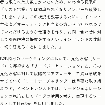
者も限られた人数しかいないため、いわゆる従来の
『リスト営業』では効率も悪くなりメンバーも疲弊し
てしまいます。この状況を改善するために、イベント
主催者／マーケティング担当者の方から当社を見つけ
ていただけるような仕組みを作り、お問い合わせに対
して課題解決の提案をするというインバウンドの体制
に切り替えることにしました。」
B2B
商材のマーケティングにおいて、見込み客（リー
ド）を獲得する「リードジェネレーション」と、その
見込み客に対して段階的にアプローチして購買意欲を
育てていく「リードナーチャリング」は重要な取り組
みです。イベントレジストでは、リードジェネレーシ
ョンの施策としてブログの活用を考え、実現するツー
ルとして
HubSpot
を採用しました。