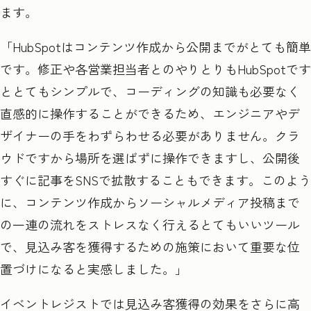
ます。
「HubSpot
はコンテンツ作成から公開までがとても簡単
です。修正や各営業担当者とのやりとりも
HubSpot
です
ととてもシンプルで、コーディングの知識も必要なく
直感的に操作することができるため、エンジニアやデ
ザイナーの手をわずらわせる必要がありません。クラ
ウドですから場所を選ばずに操作できますし、公開後
すぐに記事を
SNS
で拡散することもできます。このよう
に、コンテンツ作成からソーシャルメディア投稿まで
の一連の流れをストレスなく行えるとてもいいツール
で、見込み客を獲得するための施策において重要な位
置づけになると実感しました。」
イベントレジストでは見込み客獲得の効果をさらに高