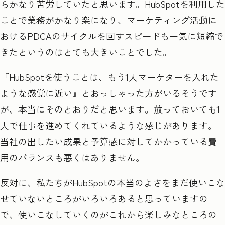
らかなり苦労していたと思います。
HubSpot
を利用した
ことで業務がかなり楽になり、マーケティング活動に
おける
PDCA
のサイクルを回すスピードも一気に短縮で
きたというのはとても大きいことでした。
『HubSpot
を使うことは、もう
1
人マーケターを入れた
ような感覚に近い』とおっしゃった方がいるそうです
が、本当にそのとおりだと思います。放っておいても
1
人で仕事を進めてくれているような感じがあります。
当社の出したい成果と予算感に対してかかっている費
用のバランスも悪くはありません。
反対に、私たちがHubSpot
の本当のよさをまだ使いこな
せていないところがいろいろあると思っていますの
で、使いこなしていくのがこれから楽しみなところの