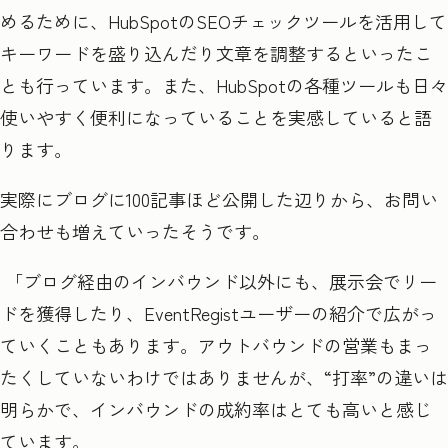
めるために、HubSpot
の
SEO
チェックツールを活用して
キーワードを盛り込んだり文章を調整するといったこ
とも行っています。また、
HubSpot
の各種ツールも日々
使いやすく便利になっていることを実感していると語
ります。
実際にブログに100
記事ほど公開した辺りから、お問い
合わせも増えていったそうです。
「ブログ経由のインバウンド以外にも、展示会でリー
ドを獲得したり、EventRegist
ユーザーの紹介で広がっ
ていくこともあります。アウトバウンドの営業もまっ
たくしていないわけではありませんが、
“
打率
”
の違いは
明らかで、インバウンドの成約率はとても高いと感じ
ています。