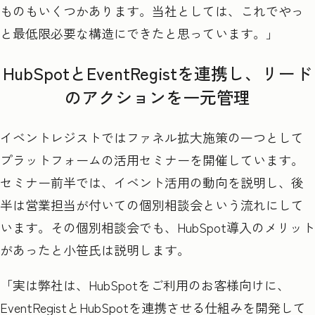
ものもいくつかあります。当社としては、これでやっ
と最低限必要な構造にできたと思っています。」
HubSpotとEventRegistを連携し、リード
のアクションを一元管理
イベントレジストではファネル拡大施策の一つとして
プラットフォームの活用セミナーを開催しています。
セミナー前半では、イベント活用の動向を説明し、後
半は営業担当が付いての個別相談会という流れにして
います。その個別相談会でも、HubSpot
導入のメリット
があったと小笹氏は説明します。
「実は弊社は、HubSpot
をご利用のお客様向けに、
EventRegist
と
HubSpot
を連携させる仕組みを開発して