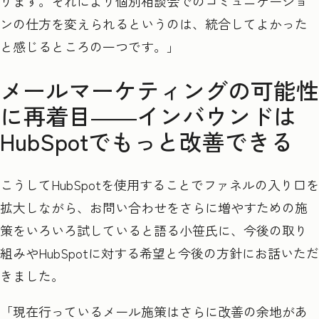
ります。それにより個別相談会でのコミュニケーショ
ンの仕方を変えられるというのは、統合してよかった
と感じるところの一つです。」
メールマーケティングの可能性
に再着目――
インバウンドは
HubSpot
でもっと改善できる
こうしてHubSpot
を使用することでファネルの入り口を
拡大しながら、お問い合わせをさらに増やすための施
策をいろいろ試していると語る小笹氏に、今後の取り
組みや
HubSpot
に対する希望と今後の方針にお話いただ
きました。
「現在行っているメール施策はさらに改善の余地があ