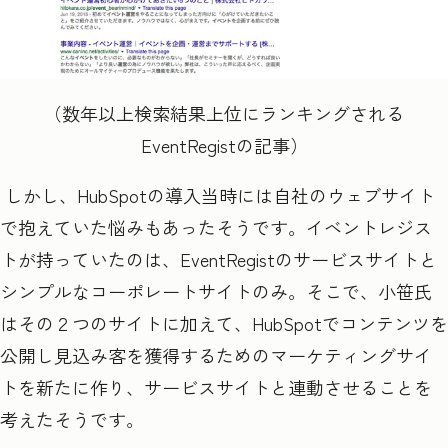
（数年以上検索結果上位にランキングされる
EventRegist
の記事）
しかし、HubSpot
の導入当時には自社のウェブサイト
で抱えていた悩みもあったそうです。イベントレジス
トが持っていたのは、
EventRegist
のサービスサイトと
シンプルなコーポレートサイトのみ。そこで、小笹氏
はその２つのサイトに加えて、
HubSpot
でコンテンツを
公開し見込み客を獲得するためのマーケティングサイ
トを新たに作り、サービスサイトと連動させることを
考えたそうです。