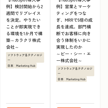
例】検討開始から2
例】営業とマーケ
週間でリプレイス
ティングをつな
を決定。やりたい
ぎ、MRRで5倍の成
ことが即実現でき
長を達成。部門横
る環境を1か月で構
断でお客様に向き
築～カラクリ株式
合う体制をいかに
会社～
実現したのか
～ピー・シー・エ
ソフトウェア＆テクノロジ
ー株式会社～
ー
日本
Marketing Hub
ソフトウェア＆テクノロジ
ー
日本
Marketing Hub