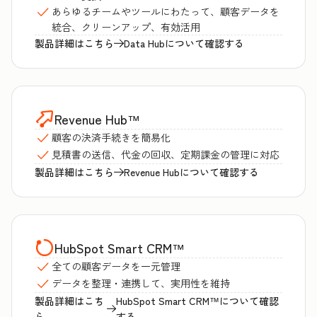
あらゆるチームやツールにわたって、顧客データを
統合、クリーンアップ、有効活用
製品詳細はこちら
Data Hubについて確認する
Revenue Hub
™
顧客の決済手続きを簡易化
見積書の送信、代金の回収、定期課金の管理に対応
製品詳細はこちら
Revenue Hubについて確認する
HubSpot Smart CRM
™
全ての顧客データを一元管理
データを整理・連携して、実用性を維持
製品詳細はこち
HubSpot Smart CRM™について確認
ら
する