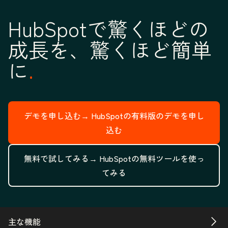
HubSpotで驚くほどの
成長を、驚くほど簡単
に
デモを申し込む→
HubSpotの有料版のデモを申し
込む
無料で試してみる→
HubSpotの無料ツールを使っ
てみる
主な機能