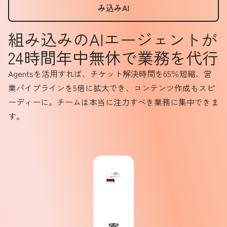
み込みAI
組み込みのAIエージェントが
24時間年中無休で業務を代行
Agentsを活用すれば、チケット解決時間を65％短縮、営
業パイプラインを5倍に拡大でき、コンテンツ作成もスピ
ーディーに。チームは本当に注力すべき業務に集中できま
す。