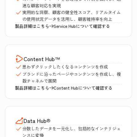
速な顧客対応を実現
実用的な洞察、顧客の健全性スコア、リアルタイム
の使用状況データを活用し、顧客維持率を向上
製品詳細はこちら
Service Hubについて確認する
Content Hub
™
思わずクリックしたくなるコンテンツを作成
ブランドに沿ったページやコンテンツを作成し、複
数チャネルで展開
製品詳細はこちら
Content Hubについて確認する
Data Hub
®
分散したデータを一元化し、包括的なインテリジェ
ンスに変換