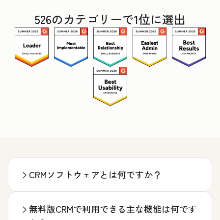
526のカテゴリーで1位に選出
CRMソフトウェアとは何ですか？
無料版CRMで利用できる主な機能は何です