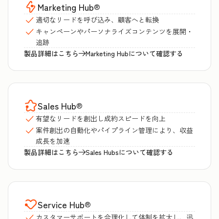
Marketing Hub
®
適切なリードを呼び込み、顧客へと転換
キャンペーンやパーソナライズコンテンツを展開・
追跡
製品詳細はこちら
Marketing Hubについて確認する
Sales Hub
®
有望なリードを創出し成約スピードを向上
案件創出の自動化やパイプライン管理により、収益
成長を加速
製品詳細はこちら
Sales Hubsについて確認する
Service Hub
®
カスタマーサポートを合理化して体制を拡大し、迅