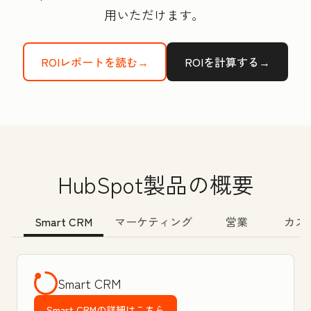
用いただけます。
ROIレポートを読む→
ROIを計算する→
HubSpot製品の概要
Smart CRM
マーケティング
営業
カス
Smart CRM
Smart CRMの詳細はこちら