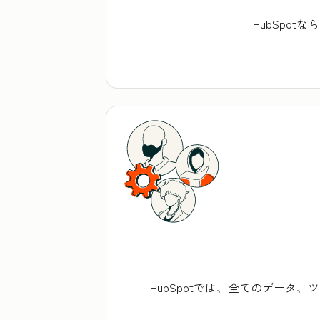
HubSpo
HubSpotでは、全てのデー