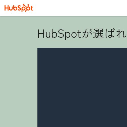
HubSpotが選