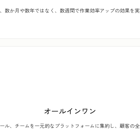
tなら、数か月や数年ではなく、数週間で作業効率アップの効果を
オールインワン
タ、ツール、チームを一元的なプラットフォームに集約し、顧客の