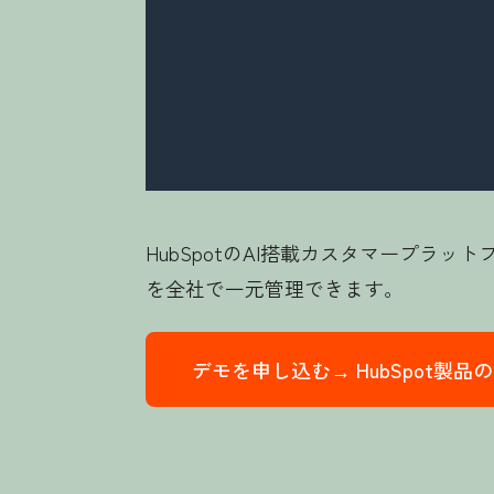
HubSpotのAI搭載カスタマープ
を全社で一元管理できます。
デモを申し込む→
HubSpot製