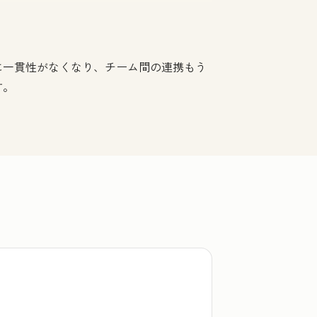
に一貫性がなくなり、チーム間の連携もう
す。