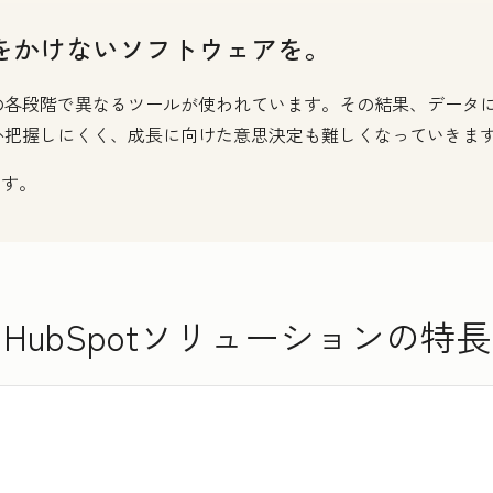
をかけないソフトウェアを。
の各段階で異なるツールが使われています。その結果、データ
か把握しにくく、成長に向けた意思決定も難しくなっていきま
です。
HubSpotソリューションの特長