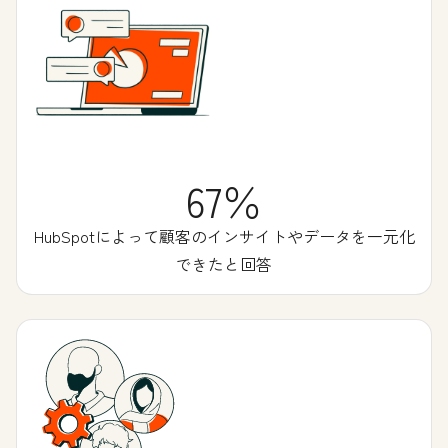
67％
HubSpotによって顧客のインサイトやデータを一元化
できたと回答