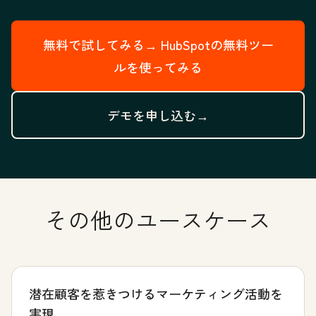
無料で試してみる→
HubSpotの無料ツー
ルを使ってみる
デモを申し込む→
その他のユースケース
潜在顧客を惹きつけるマーケティング活動を
実現