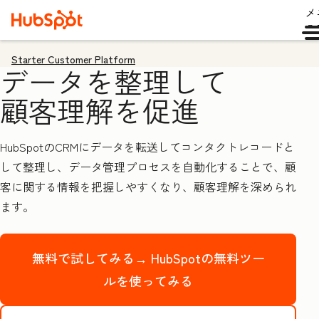
メ
ュ
Starter Customer Platform
データを整理して
顧客理解を促進
HubSpotのCRMにデータを転送してコンタクトレコードと
して整理し、データ管理プロセスを自動化することで、顧
客に関する情報を把握しやすくなり、顧客理解を深められ
ます。
無料で試してみる→
HubSpotの無料ツー
ルを使ってみる