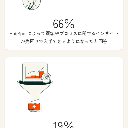
66％
HubSpotによって顧客やプロセスに関するインサイト
が先回りで入手できるようになったと回答
19％