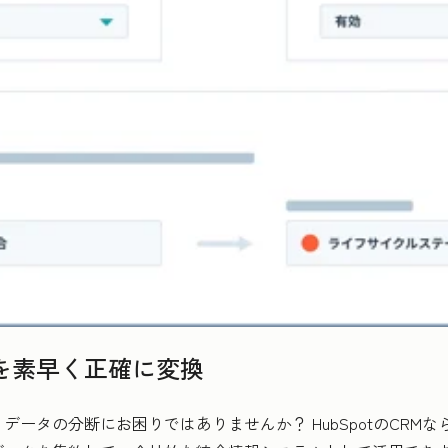
を素早く正確に変換
ータの分断にお困りではありませんか？ HubSpotのCRM