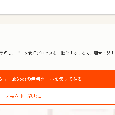
として整理し、データ管理プロセスを自動化することで、顧客に関
る→
HubSpotの無料ツールを使ってみる
デモを申し込む→