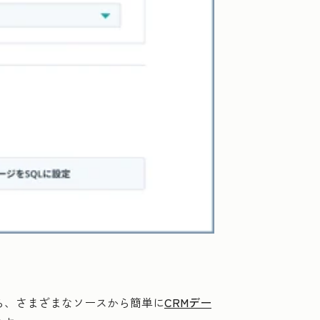
なら、さまざまなソースから簡単に
CRMデー