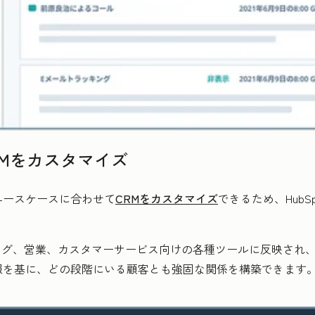
Mをカスタマイズ
ユースケースに合わせて
CRMをカスタマイズ
できるため、HubSp
ケティング、営業、カスタマーサービス向けの各種ツールに反映さ
報を基に、どの段階にいる顧客とも強固な関係を構築できます