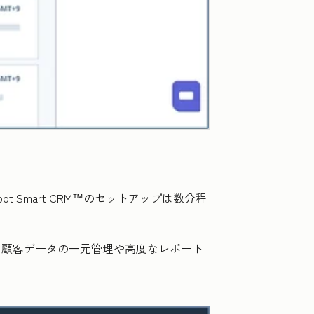
ot Smart CRM™のセットアップは数分程
れ、顧客データの一元管理や高度なレポート
。