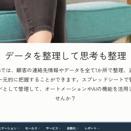
データを整理して思考も整理
mer Platformでは、顧客の連絡先情報やデータを全て1か
元的に把握することができます。スプレッドシートで管理
ドとして管理して、オートメーションやAIの機能を活用
せんか？