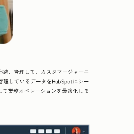
所で整理、追跡、管理して、カスタマージャーニ
しているデータをHubSpotにシー
して業務オペレーションを最適化しま