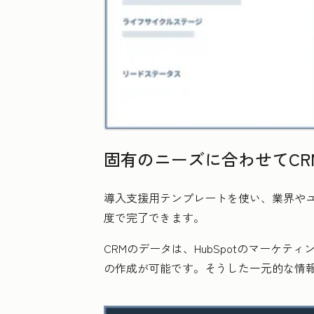
固有のニーズに合わせてCR
導入支援用テンプレートを使い、業界や
度で完了できます。
CRMのデータは、HubSpotのマー
の作成が可能です。そうした一元的な情