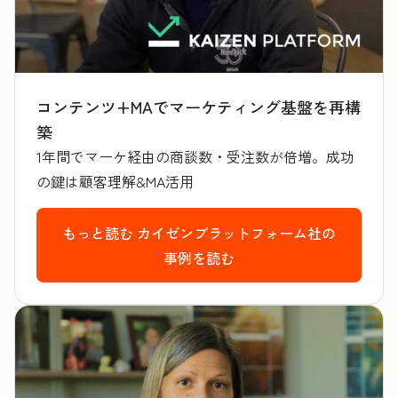
コンテンツ+MAでマーケティング基盤を再構
築
1年間でマーケ経由の商談数・受注数が倍増。成功
の鍵は顧客理解&MA活用
もっと読む
カイゼンプラットフォーム社の
事例を読む