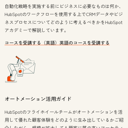
自動化戦略を実施する前にビジネスに必要なものは何か、
HubSpotのワークフローを使用する上でCRMデータやビジ
ネスプロセスについてどのように考えるべきかをHubSpot
アカデミーで解説しています。
コースを受講する（英語）
英語のコースを受講する
オートメーション活用ガイド
HubSpotのフライホイールチームがオートメーションを活
用して優れた顧客体験をどのように生み出しているかご紹
介しながら、規模が拡大しても顧客に質の高いマーケティ