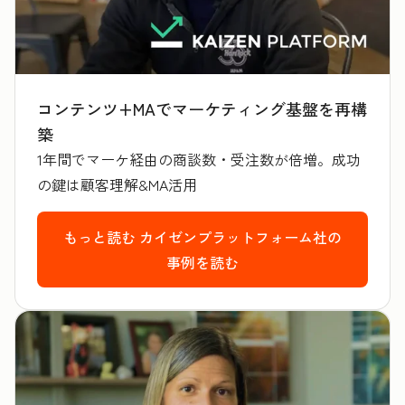
コンテンツ+MAでマーケティング基盤を再構
築
1年間でマーケ経由の商談数・受注数が倍増。成功
の鍵は顧客理解&MA活用
もっと読む
カイゼンプラットフォーム社の
事例を読む