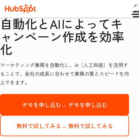
メ
ュ
自動化とAIによってキ
ャンペーン作成を効率
化
マーケティング業務を自動化し、AI（人工知能）を活用す
ることで、会社の成長に合わせて業務の質とスピードを向
上できます。
デモを申し込む→
デモを申し込む
無料で試してみる→
無料で試してみる