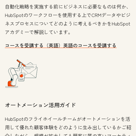
自動化戦略を実施する前にビジネスに必要なものは何か、
HubSpotのワークフローを使用する上でCRMデータやビジ
ネスプロセスについてどのように考えるべきかをHubSpot
アカデミーで解説しています。
コースを受講する（英語）
英語のコースを受講する
オートメーション活用ガイド
HubSpotのフライホイールチームがオートメーションを活
用して優れた顧客体験をどのように生み出しているかご紹
介しながら、規模が拡大しても顧客に質の高いマーケティ