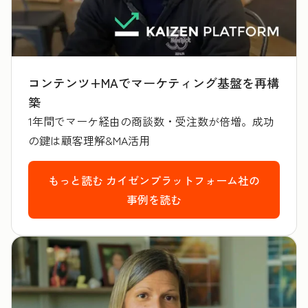
コンテンツ+MAでマーケティング基盤を再構
築
1年間でマーケ経由の商談数・受注数が倍増。成功
の鍵は顧客理解&MA活用
もっと読む
カイゼンプラットフォーム社の
事例を読む