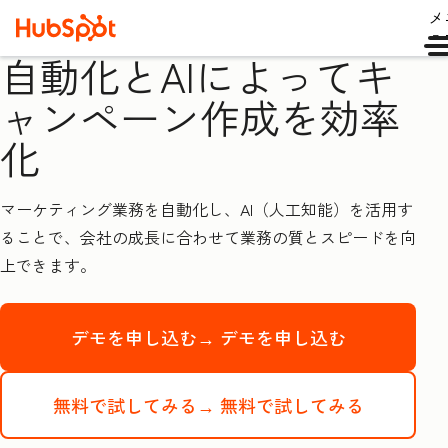
メ
ュ
自動化とAIによってキ
ャンペーン作成を効率
化
マーケティング業務を自動化し、AI（人工知能）を活用す
ることで、会社の成長に合わせて業務の質とスピードを向
上できます。
デモを申し込む→
デモを申し込む
無料で試してみる→
無料で試してみる