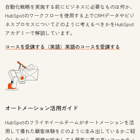
自動化戦略を実施する前にビジネスに必要なものは何か、
HubSpotのワークフローを使用する上でCRMデータやビジ
ネスプロセスについてどのように考えるべきかをHubSpot
アカデミーで解説しています。
コースを受講する（英語）
英語のコースを受講する
オートメーション活用ガイド
HubSpotのフライホイールチームがオートメーションを活
用して優れた顧客体験をどのように生み出しているかご紹
介しながら、規模が拡大しても顧客に質の高いマーケティ