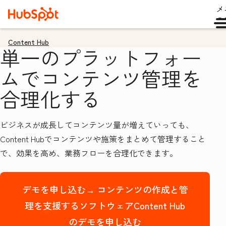
メ
ュ
Content Hub
単一のプラットフォー
ムでコンテンツ管理を
合理化する
ビジネスが成長してコンテンツ量が増えていっても、
Content Hubでコンテンツや施策をまとめて管理すること
で、効果を高め、業務フローを合理化できます。
デモを申し込む→
コンテンツの作成と管
理を支援するソフトウェアContent Hub
のデモを申し込む