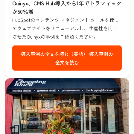
Quinyx、CMS Hub導入から1年でトラフィック
が50％増
HubSpotのコンテンツ マネジメント ツールを使っ
てウェブサイトをリニューアルし、生産性を向上
させたQuinyxの事例をご確認ください。
導入事例の全文を読む（英語）
導入事例の
全文を読む