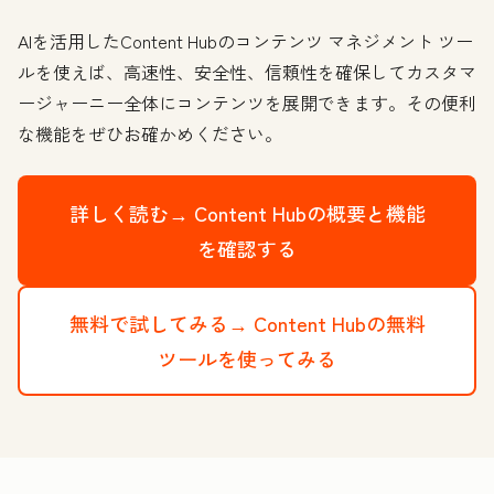
AIを活用したContent Hubのコンテンツ マネジメント ツー
ルを使えば、高速性、安全性、信頼性を確保してカスタマ
ージャーニー全体にコンテンツを展開できます。その便利
な機能をぜひお確かめください。
詳しく読む→
Content Hubの概要と機能
を確認する
無料で試してみる→
Content Hubの無料
ツールを使ってみる