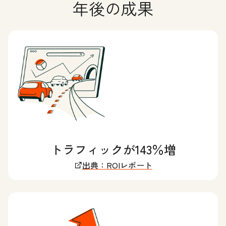
年後の成果
トラフィックが143％増
出典：ROIレポート