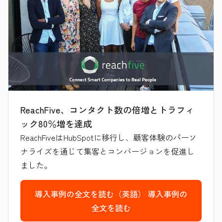
ReachFive、コンタクト数の倍増とトラフィ
ック80％増を達成
ReachFiveはHubSpotに移行し、顧客体験のパーソ
ナライズを通じて集客とコンバージョンを促進し
ました。
導入事例の全文を読む（英語）
導入事例の
全文を読む