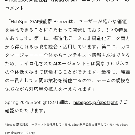
コメント
「HubSpotのAI機能群 Breezeは、ユーザーが確かな価値
を実感できることにこだわって開発しており、3つの特長
があります。第一に、構造化データと非構造化データ両方
から得られる示唆を統合・活用しています。第二に、カス
タマージャーニー全体からコンテキスト情報を取得できる
ため、サイロ化されたAIエージェントとは異なりビジネス
の全体像を捉えて稼働することができます。最後に、組織
の一員として人間の業務を補佐するので、チームの規模を
保ちながら対応量の拡大を叶えられます」
Spring 2025 Spotlightの詳細は、
hubspot.jp/spotlight
でご
確認いただけます。
*Breeze 顧客対応エージェントを使用しているHubSpot利用企業と使用していないHubSpot
利用企業のデータ比較