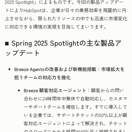
2025 Spotlight」によるものです。今回の製品アップデー
トによりHubSpotは、企業が日々の業務効率を飛躍的に向
上させながら、限られたリソースの中でも迅速に市場変化
に対応できる環境の実現を目指してまいります。
■ Spring 2025 Spotlightの主な製品ア
ップデート
Breeze Agentsの改善および新機能搭載：市場拡大を
担うチームの対応力を強化
Breeze 顧客対応エージェント
：顧客からの問い
合わせに24時間年中無休で自動対応し、カスタマ
ーサポートチームを補佐します。すでに導入して
いる企業では、サポートチケットの50％以上が顧
客対応エージェントによって解決され、チケット
のクローズにかかる時間が40％近く短縮されまし