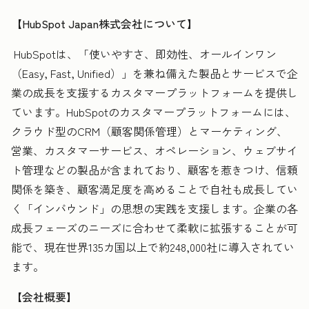
【HubSpot Japan株式会社について】
HubSpotは、「使いやすさ、即効性、オールインワン
（Easy, Fast, Unified）」を兼ね備えた製品とサービスで企
業の成長を支援するカスタマープラットフォームを提供し
ています。HubSpotのカスタマープラットフォームには、
クラウド型のCRM（顧客関係管理）とマーケティング、
営業、カスタマーサービス、オペレーション、ウェブサイ
ト管理などの製品が含まれており、顧客を惹きつけ、信頼
関係を築き、顧客満足度を高めることで自社も成長してい
く「インバウンド」の思想の実践を支援します。企業の各
成長フェーズのニーズに合わせて柔軟に拡張することが可
能で、現在世界135カ国以上で約248,000社に導入されてい
ます。
【会社概要】