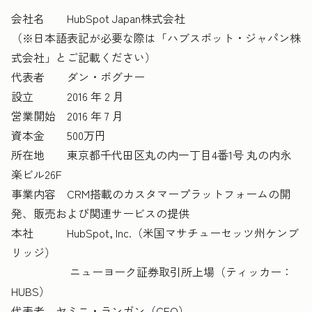
会社名 HubSpot Japan株式会社
（※日本語表記が必要な際は「ハブスポット・ジャパン株
式会社」とご記載ください）
代表者 ダン・ボグナー
設立 2016 年 2 月
営業開始 2016 年 7 月
資本金 500万円
所在地 東京都千代田区丸の内一丁目4番1号 丸の内永
楽ビル26F
事業内容 CRM搭載のカスタマープラットフォームの開
発、販売および関連サービスの提供
本社 HubSpot, Inc.（米国マサチューセッツ州ケンブ
リッジ）
ニューヨーク証券取引所上場（ティッカー：
HUBS）
代表者 ヤミニ・ランガン（CEO）