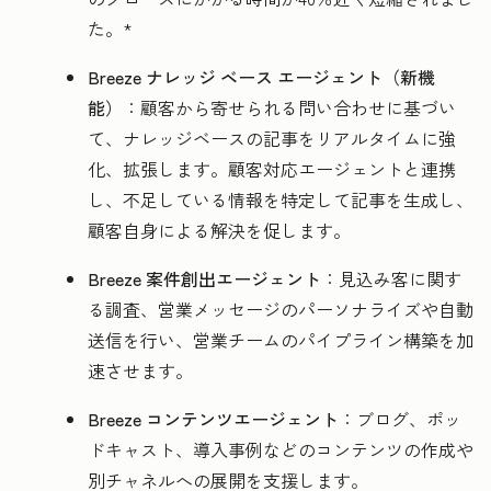
た。*
Breeze ナレッジ ベース エージェント（新機
能）
：顧客から寄せられる問い合わせに基づい
て、ナレッジベースの記事をリアルタイムに強
化、拡張します。顧客対応エージェントと連携
し、不足している情報を特定して記事を生成し、
顧客自身による解決を促します。
Breeze 案件創出エージェント
：見込み客に関す
る調査、営業メッセージのパーソナライズや自動
送信を行い、営業チームのパイプライン構築を加
速させます。
Breeze コンテンツエージェント
：ブログ、ポッ
ドキャスト、導入事例などのコンテンツの作成や
別チャネルへの展開を支援します。