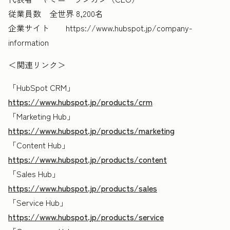
従業員数 全世界 8,200名
企業サイト https://www.hubspot.jp/company-
information
＜関連リンク＞
「HubSpot CRM」
https://www.hubspot.jp/products/crm
「Marketing Hub」
https://www.hubspot.jp/products/marketing
「Content Hub」
https://www.hubspot.jp/products/content
「Sales Hub」
https://www.hubspot.jp/products/sales
「Service Hub」
https://www.hubspot.jp/products/service