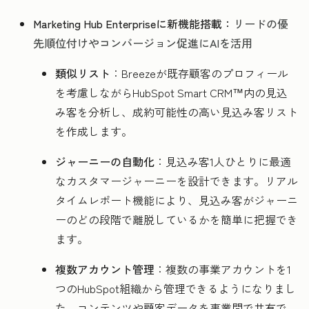
Marketing Hub Enterpriseに新機能搭載：
リードの優
先順位付けやコンバージョン促進にAIを活用
類似リスト
：Breezeが既存顧客のプロフィール
を考慮しながらHubSpot Smart CRM™内の見込
み客を分析し、成約可能性の高い見込み客リスト
を作成します。
ジャーニーの自動化
：見込み客1人ひとりに最適
なカスタマージャーニーを設計できます。リアル
タイムレポート機能により、見込み客がジャーニ
ーのどの段階で離脱しているかを簡単に把握でき
ます。
複数アカウント管理
：複数の事業アカウントを1
つのHubSpot組織から管理できるようになりまし
た。コンテンツや顧客データを事業間で共有で