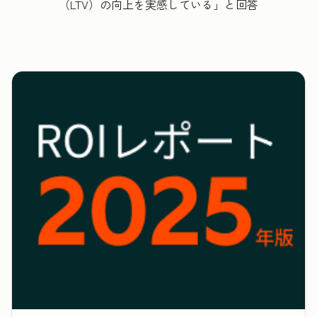
（LTV）の向上を実感している」と回答