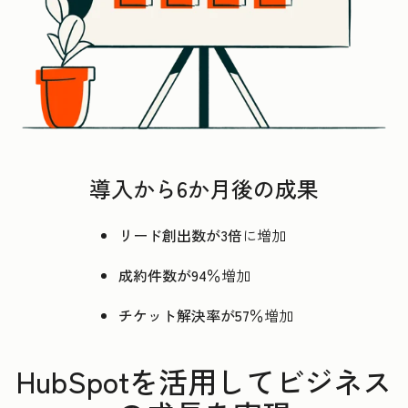
導入から6か月後の成果
リード創出数が3倍
に増加
成約件数が94％
増加
チケット解決率が57％
増加
HubSpotを活用してビジネス