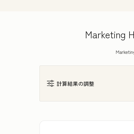
Marketin
Marke
計算結果の調整