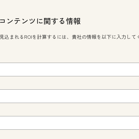
コンテンツに関する情報
ubの導入によって見込まれるROIを計算するには、貴社の情報を以下に