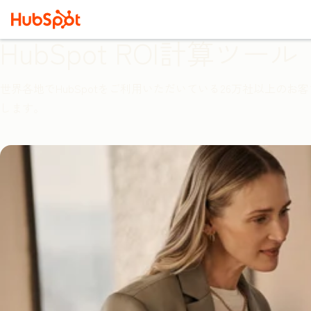
HubSpot ROI計算ツール
世界各地でHubSpotをご利用いただいている26万社以上のお
します。