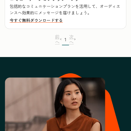
包括的なコミュニケーションプランを活用して、オーディエ
ンスへ効果的にメッセージを届けましょう。
今すぐ無料ダウンロードする
前
次
1
へ
へ