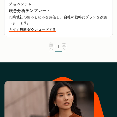
プ & ベンチャー
競合分析テンプレート
同業他社の強みと弱みを評価し、自社の戦略的プランを改善
しましょう。
今すぐ無料ダウンロードする
前
次
1
へ
へ