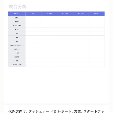
代理店向け, ダッシュボード & レポート, 営業, スタートアッ