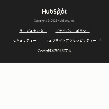
Copyright © 2026 HubSpot, Inc.
リーガルセンター
プライバシーポリシー
セキュリティー
ウェブサイトアクセシビリティー
Cookie設定を管理する