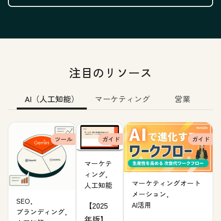
注目のリソース
AI（人工知能）
マーケティング
営業
ツール
ガイド
ガイド
マーケテ
ィング,
マーケティングオート
人工知能
メーション,
SEO,
【2025
AI活用
ブランディング,
年版】