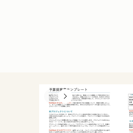
Previous slide
Next slide