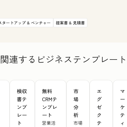
スタートアップ & ベンチャー
提案書 & 見積書
関連するビジネステンプレート
検収
無料
市
エ
マ
書テ
CRMテ
場
グ
ー
ンプ
ンプレ
分
ゼ
ケ
レー
ート
析
ク
テ
ト
テ
ィ
営業活
市場