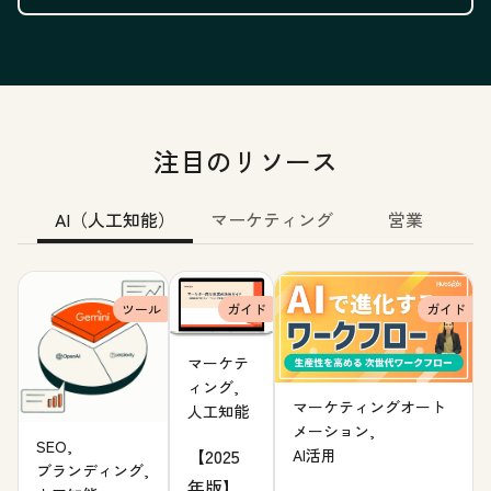
注目のリソース
AI（人工知能）
マーケティング
営業
ツール
ガイド
ガイド
マーケテ
ィング,
マーケティングオート
人工知能
メーション,
SEO,
【2025
AI活用
ブランディング,
年版】