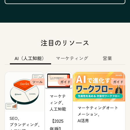
注目のリソース
AI（人工知能）
マーケティング
営業
ツール
ガイド
ガイド
マーケテ
ィング,
マーケティングオート
人工知能
メーション,
SEO,
【2025
AI活用
ブランディング,
年版】