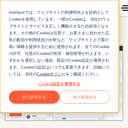
HubSpotでは、ウェブサイトの利便性向上を目的として
Cookieを使用しています。一部のCookieは、当社のウェ
ブサイトとサービスを正しく機能させるため必須となり
Service Hub
ます。その他のCookieは任意で、お客さまに合わせた広
告の配信や利用状況の分析など、ウェブサイト上で質の
高い体験を提供するために使用されます。全てのCookie
の許可、任意のCookieの拒否・個別管理が行えます。い
ずれかを選択しない場合、既定のCookie設定が適用され
ます。Cookieの設定はいつでも変更できます。詳細につ
いては、当社の
Cookieポリシー
をご確認ください。
Cookie設定を管理する
全て許可する
全て拒否する