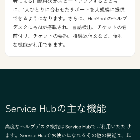
者による問題解決がスピードアップするととも
に、1人ひとりに合わせたサポートを大規模に提供
できるようになります。さらに、HubSpotのヘルプ
デスクにもAIが搭載され、言語検出、チケットの名
前付け、チケットの要約、推奨返信文など、便利
な機能が利用できます。
Service Hubの主な機能
高度なヘルプデスク機能は
Service Hub
でご利用いただけ
ます。Service Hubでお使いになれるその他の機能は、以