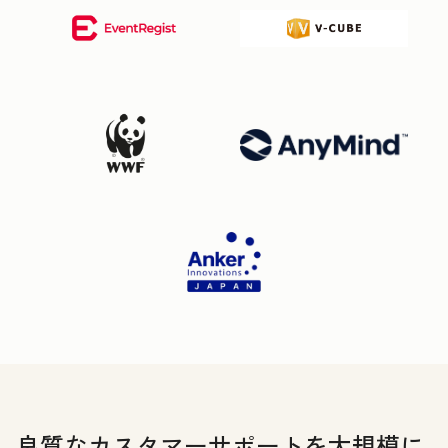
良質なカスタマーサポートを大規模に