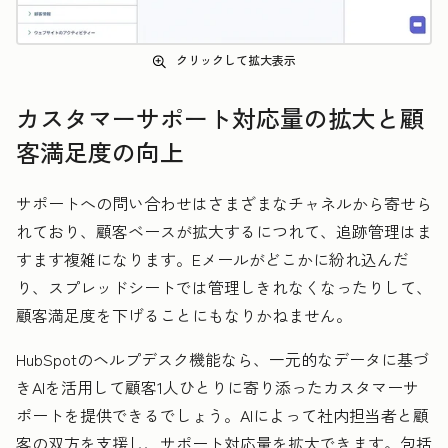
クリックして拡大表示
カスタマーサポート対応量の拡大と顧
客満足度の向上
サポートへの問い合わせはさまざまなチャネルから寄せら
れており、顧客ベースが拡大するにつれて、追跡管理はま
すます複雑になります。Eメールがどこかに紛れ込んだ
り、スプレッドシートでは管理しきれなくなったりして、
顧客満足度を下げることにもなりかねません。
HubSpotのヘルプデスク機能なら、一元的なデータに基づ
きAIを活用して顧客1人ひとりに寄り添ったカスタマーサ
ポートを提供できるでしょう。AIによって社内担当者と顧
客の双方を支援し、サポート対応量を拡大できます。包括