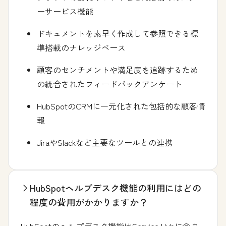
ーサービス機能
ドキュメントを素早く作成して参照できる標
準搭載のナレッジベース
顧客のセンチメントや満足度を追跡するため
の統合されたフィードバックアンケート
HubSpotのCRMに一元化された包括的な顧客情
報
JiraやSlackなど主要なツールとの連携
HubSpotヘルプデスク機能の利用にはどの
程度の費用がかかりますか？
HubSpotのヘルプデスク機能はService Hubに含ま