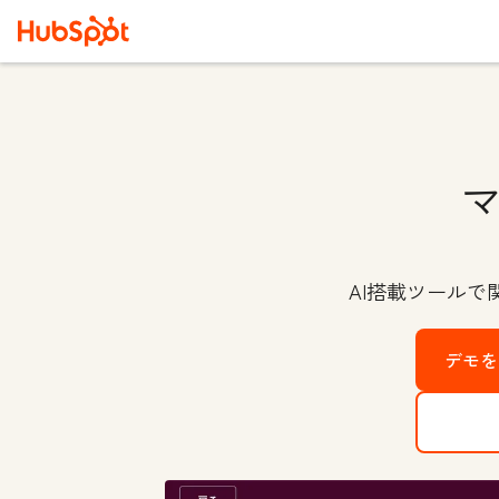
AI搭載ツール
デモを