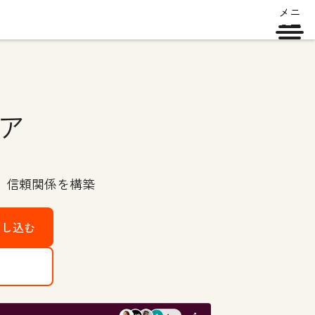
メニ
ュー
ア
、信頼関係を構築
申し込む