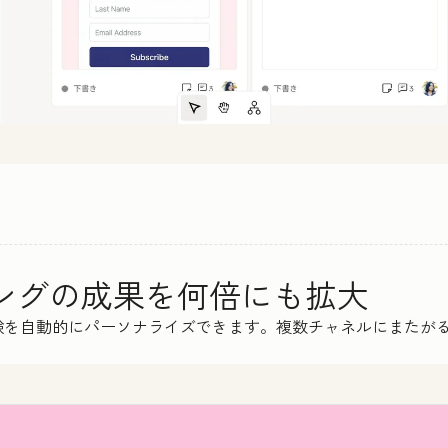
ィングの成果を何倍にも拡大
験を自動的にパーソナライズできます。複数チャネルにまたが