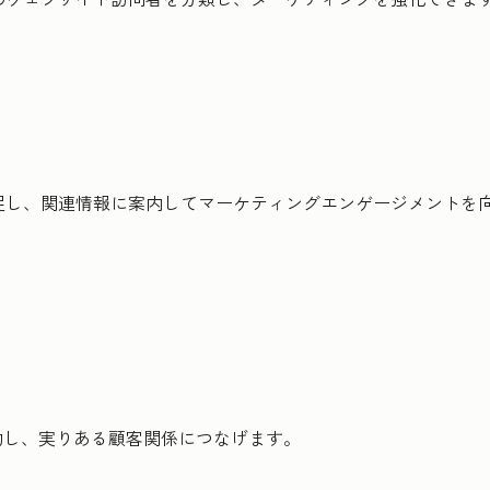
捕捉し、関連情報に案内してマーケティングエンゲージメントを
約し、実りある顧客関係につなげます。