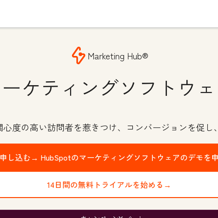
Marketing Hub®
マーケティングソフトウェ
で関心度の高い訪問者を惹きつけ、コンバージョンを促し
申し込む→
HubSpotのマーケティングソフトウェアのデモを
14日間の無料トライアルを始める→