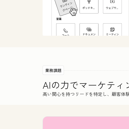
業務課題
AIの力でマーケテ
高い関心を持つリードを特定し、顧客体