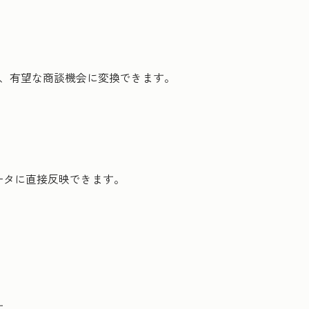
し、有望な商談機会に変換できます。
ータに直接反映できます。
す。