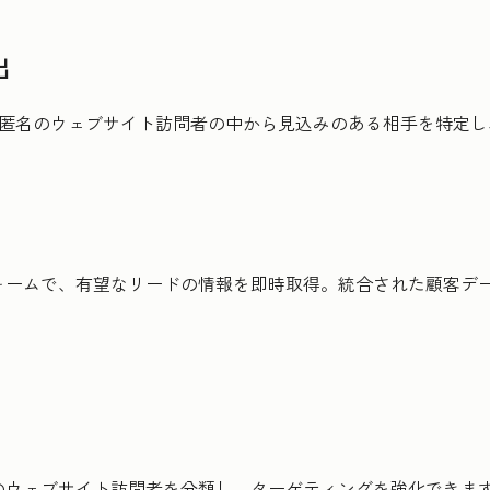
出
、匿名のウェブサイト訪問者の中から見込みのある相手を特定
ォームで、有望なリードの情報を即時取得。統合された顧客デ
のウェブサイト訪問者を分類し、ターゲティングを強化できま