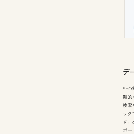
デ
SE
期的
検索
ック
す。
ボー