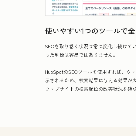
使いやすい1つのツールで
SEOを取り巻く状況は常に変化し続けて
った判断は容易ではありません。
HubSpotのSEOツールを使用すれ
示されるため、検索結果に与える効果が
ウェブサイトの検索順位の改善状況を確