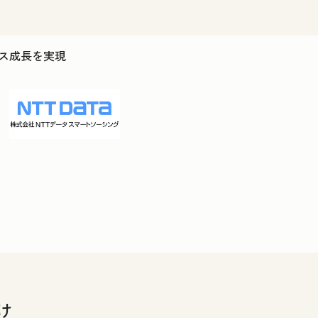
ジネス成長を実現
け