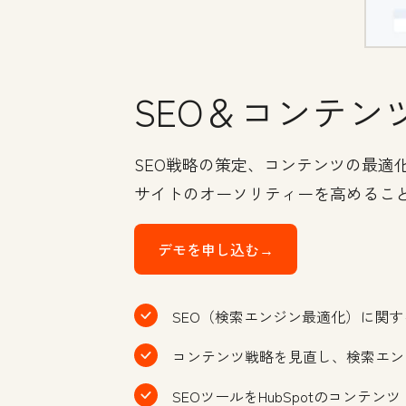
SEO＆コンテン
SEO戦略の策定、コンテンツの最適
サイトのオーソリティーを高めるこ
デモを申し込む→
SEO（検索エンジン最適化）に関
コンテンツ戦略を見直し、検索エン
SEOツールをHubSpotのコンテン