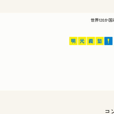
世界120か国
コ