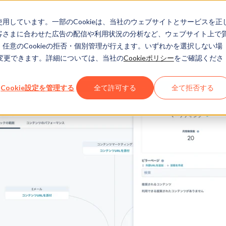
eを使用しています。一部のCookieは、当社のウェブサイトとサービスを正
お客さまに合わせた広告の配信や利用状況の分析など、ウェブサイト上で
、任意のCookieの拒否・個別管理が行えます。いずれかを選択しない場
でも変更できます。詳細については、当社の
Cookieポリシー
をご確認くださ
Cookie設定を管理する
全て許可する
全て拒否する