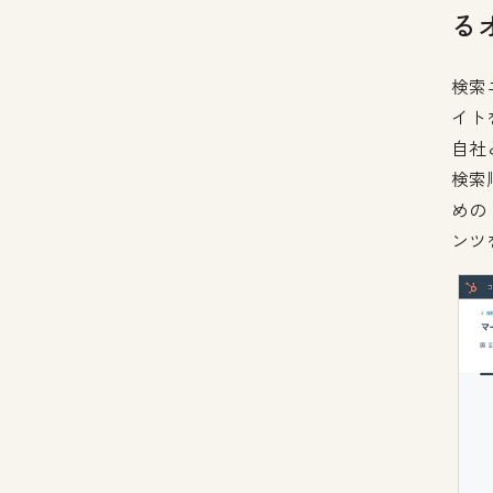
る
検索
イト
自社
検索
めの
ンツ