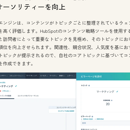
オーソリティーを向上
エンジンは、コンテンツがトピックごとに整理されているウェ
を高く評価します。HubSpotのコンテンツ戦略ツールを使用す
と訪問者にとって重要なトピックを見極め、そのトピックにお
順位を向上させられます。関連性、競合状況、人気度を基にお
トピックが提示されるので、自社のコアトピックに基づいてコ
を作成できます。