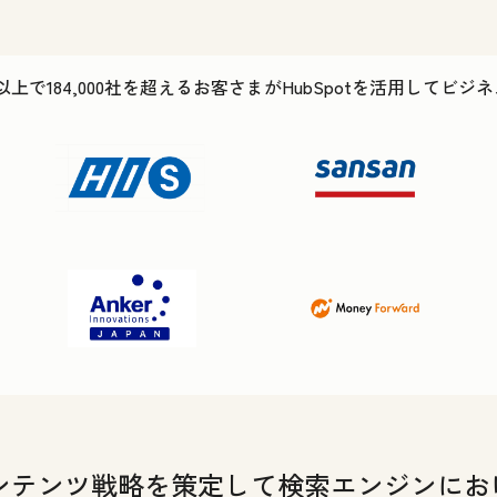
以上で184,000社を超えるお客さまがHubSpotを活用してビ
ンテンツ戦略を策定して検索エンジンにお