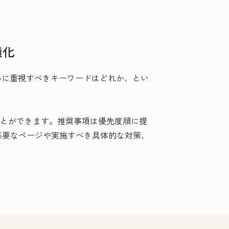
適化
めに重視すべきキーワードはどれか、とい
ることができます。推奨事項は優先度順に提
必要なページや実施すべき具体的な対策、