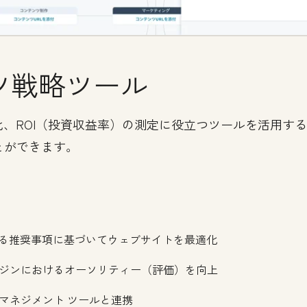
ツ戦略ツール
化、ROI（投資収益率）の測定に役立つツールを活用す
とができます。
する推奨事項に基づいてウェブサイトを最適化
ジンにおけるオーソリティー（評価）を向上
ツ マネジメント ツールと連携