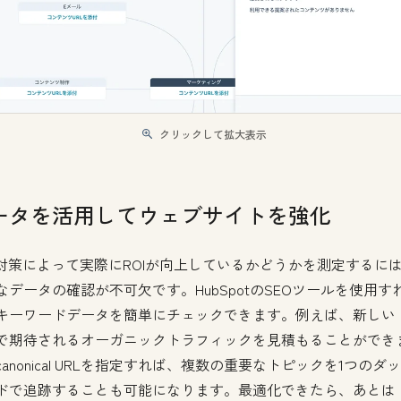
クリックして拡大表示
ータを活用してウェブサイトを強化
O対策によって実際にROIが向上しているかどうかを測定するに
なデータの確認が不可欠です。HubSpotのSEOツールを使用す
キーワードデータを簡単にチェックできます。例えば、新しい
で期待されるオーガニックトラフィックを見積もることができ
canonical URLを指定すれば、複数の重要なトピックを1つのダ
ドで追跡することも可能になります。最適化できたら、あとは