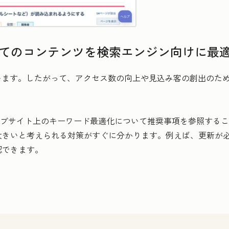
全てのコンテンツを検索エンジン向けに最
います。したがって、アクセス数の向上や見込み客の創出のた
ば、ウェブサイト上のキーワード最適化について推奨事項を参照す
大きいと考えられる対策がすぐに分かります。例えば、更新が
認できます。