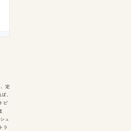
は、定
れば、
トピ
ま
ッシュ
トラ