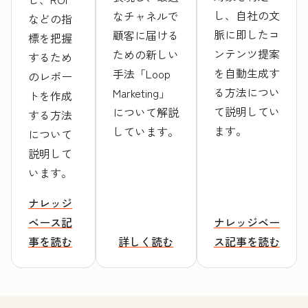
し、自社の文
なチャネルで
などの指
脈に即したコ
顧客に届ける
標を把握
ンテンツ提案
ための新しい
するため
を自動生成す
手法「Loop
のレポー
る方法につい
Marketing」
トを作成
て説明してい
について解説
する方法
ます。
しています。
について
説明して
います。
ナレッジ
ベース記
ナレッジベー
事を読む
詳しく読む
ス記事を読む