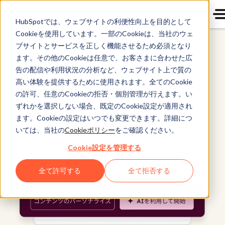
HubSpotでは、ウェブサイトの利便性向上を目的として
Cookieを使用しています。一部のCookieは、当社のウェ
ブサイトとサービスを正しく機能させるため必須となり
Marketing Hub
ます。その他のCookieは任意で、お客さまに合わせた広
告の配信や利用状況の分析など、ウェブサイト上で質の
高い体験を提供するために使用されます。全てのCookie
の許可、任意のCookieの拒否・個別管理が行えます。い
ずれかを選択しない場合、既定のCookie設定が適用され
ます。Cookieの設定はいつでも変更できます。詳細につ
いては、当社の
Cookieポリシー
をご確認ください。
Cookie設定を管理する
全て許可する
全て拒否する