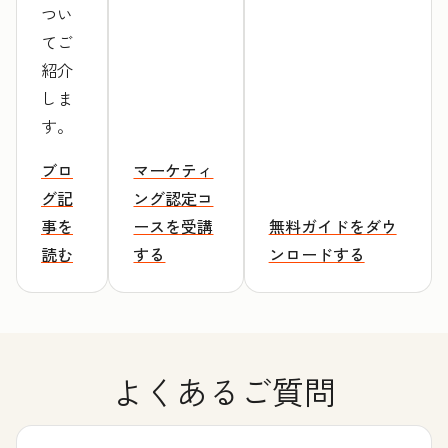
つい
てご
紹介
しま
す。
ブロ
マーケティ
グ記
ング認定コ
事を
ースを受講
無料ガイドをダウ
読む
する
ンロードする
よくあるご質問