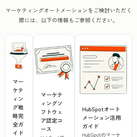
マーケティングオートメーションをご検討いただく
際には、以下の情報もご参照ください。
マー
ケテ
マーケテ
ィン
ィングソ
グ戦
HubSpotオート
フトウェ
略完
メーション活用
ア認定コ
全ガ
ガイド
ース
イド
HubSpotのマーケ