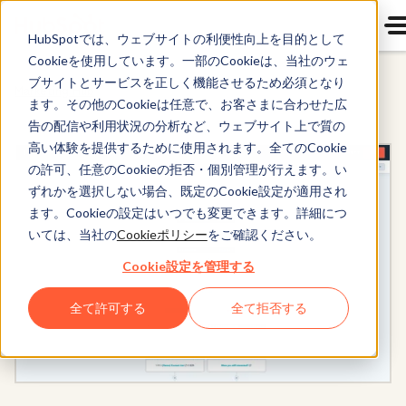
HubSpotでは、ウェブサイトの利便性向上を目的として
Cookieを使用しています。一部のCookieは、当社のウェ
ブサイトとサービスを正しく機能させるため必須となり
Marketing Hub
ます。その他のCookieは任意で、お客さまに合わせた広
告の配信や利用状況の分析など、ウェブサイト上で質の
高い体験を提供するために使用されます。全てのCookie
の許可、任意のCookieの拒否・個別管理が行えます。い
ずれかを選択しない場合、既定のCookie設定が適用され
ます。Cookieの設定はいつでも変更できます。詳細につ
いては、当社の
Cookieポリシー
をご確認ください。
Cookie設定を管理する
全て許可する
全て拒否する