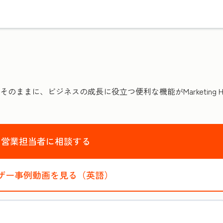
、ビジネスの成長に役立つ便利な機能がMarketing Hub E
営業担当者に相談する
ザー事例動画を見る（英語）