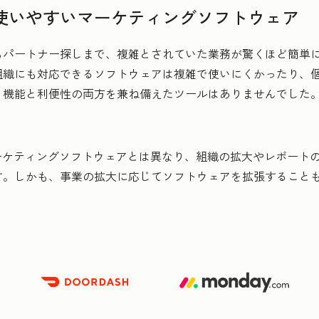
使いやすいマーケティングソフトウェア
らパートナー探しまで、複雑とされていた業務が驚くほど簡単
組織にも対応できるソフトウェアは複雑で使いにくかったり、
、機能と利便性の両方を兼ね備えたツールはありませんでした
、従来のマーケティングソフトウェアとは異なり、組織の拡大やレポートの作成、AB
す。しかも、事業の拡大に応じてソフトウェアを拡張すること