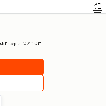
メニ
ュー
nterpriseにさらに追