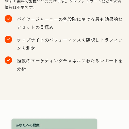
今すぐ無料でお使いいただけます。クレジットカードなどの決済
情報は不要です。
バイヤージャーニーの各段階における最も効果的な
アセットの見極め
ウェブサイトのパフォーマンスを確認しトラフィッ
クを測定
複数のマーケティングチャネルにわたるレポートを
分析
ク