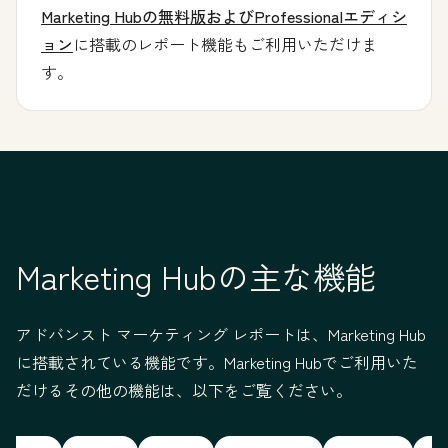
Marketing Hubの無料版およびProfessionalエディシ
ョン
に搭載のレポート機能もご利用いただけま
す。
Marketing Hubの主な機能
アドバンスト マーケティング レポートは、Marketing Hub
に搭載されている機能です。Marketing Hubでご利用いた
だけるその他の機能は、以下をご覧ください。