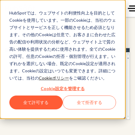
HubSpotでは、ウェブサイトの利便性向上を目的として
Cookieを使用しています。一部のCookieは、当社のウェ
ブサイトとサービスを正しく機能させるため必須となり
Marketing Hub
ます。その他のCookieは任意で、お客さまに合わせた広
告の配信や利用状況の分析など、ウェブサイト上で質の
高い体験を提供するために使用されます。全てのCookie
の許可、任意のCookieの拒否・個別管理が行えます。い
ずれかを選択しない場合、既定のCookie設定が適用され
ます。Cookieの設定はいつでも変更できます。詳細につ
いては、当社の
Cookieポリシー
をご確認ください。
Cookie設定を管理する
全て許可する
全て拒否する