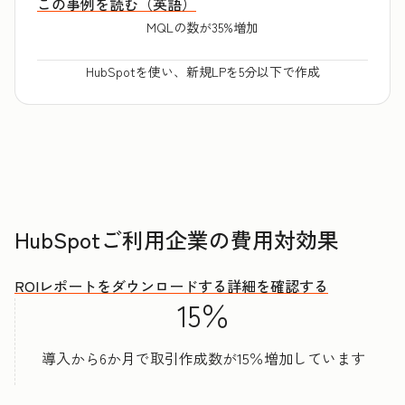
この事例を読む（英語）
MQLの数が35%増加
HubSpotを使い、新規LPを5分以下で作成
HubSpotご利用企業の費用対効果
ROIレポートをダウンロードする
詳細を確認する
15％
導入から6か月で取引作成数が15％増加しています