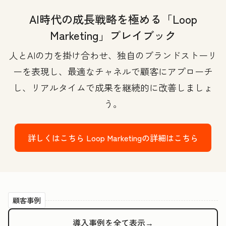
AI時代の成長戦略を極める「Loop
Marketing」プレイブック
人とAIの力を掛け合わせ、独自のブランドストーリ
ーを表現し、最適なチャネルで顧客にアプローチ
し、リアルタイムで成果を継続的に改善しましょ
う。
詳しくはこちら
Loop Marketingの詳細はこちら
顧客事例
導入事例を全て表示→