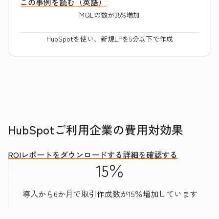
この事例を読む（英語）
MQLの数が35%増加
HubSpotを使い、新規LPを5分以下で作成
HubSpotご利用企業の費用対効果
ROIレポートをダウンロードする
詳細を確認する
15％
導入から6か月で取引作成数が15％増加しています