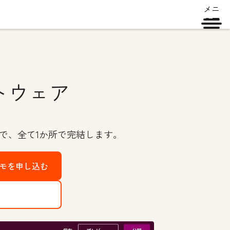
メニ
ュー
トウェア
で、全て1か所で完結します。
デモを申し込む