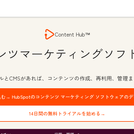
Content Hub™
ンツマーケティングソフ
ールとCMSがあれば、コンテンツの作成、再利用、管理ま
込む→
HubSpotのコンテンツ マーケティング ソフトウェアの
14日間の無料トライアルを始める→