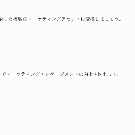
に沿った複数のマーケティングアセットに変換しましょう。
制でマーケティングエンゲージメントの向上を図れます。