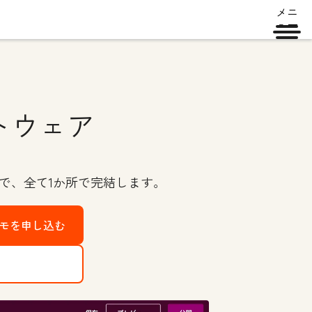
メニ
ュー
トウェア
で、全て1か所で完結します。
デモを申し込む