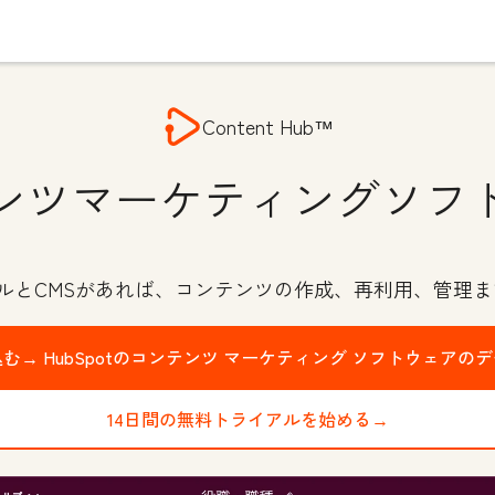
Content Hub™
ンツマーケティングソフ
ールとCMSがあれば、コンテンツの作成、再利用、管理ま
込む→
HubSpotのコンテンツ マーケティング ソフトウェアの
14日間の無料トライアルを始める→