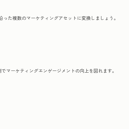
に沿った複数のマーケティングアセットに変換しましょう。
制でマーケティングエンゲージメントの向上を図れます。