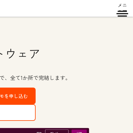
メニ
ュー
トウェア
で、全て1か所で完結します。
デモを申し込む