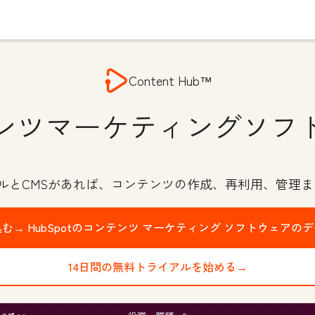
Content Hub™
ンツマーケティングソフ
ールとCMSがあれば、コンテンツの作成、再利用、管理ま
込む→
HubSpotのコンテンツ マーケティング ソフトウェアの
14日間の無料トライアルを始める→