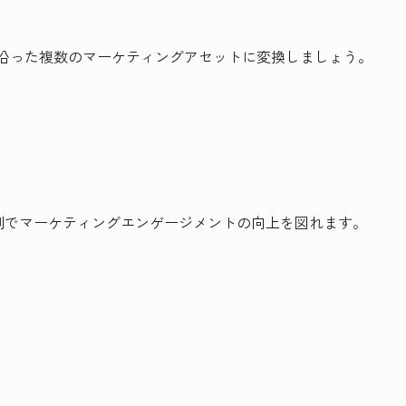
に沿った複数のマーケティングアセットに変換しましょう。
制でマーケティングエンゲージメントの向上を図れます。