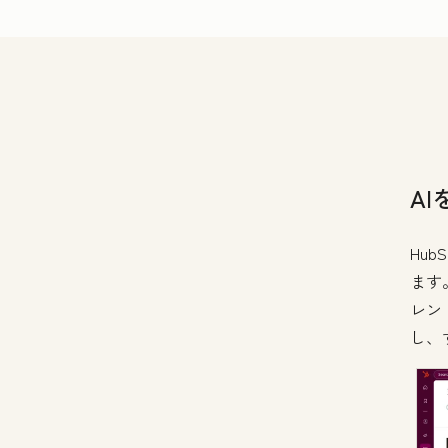
A
Hu
ます
レン
し、