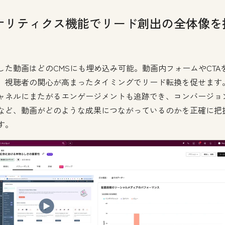
ナリティクス機能でリード創出の全体像を
した動画はどのCMSにも埋め込み可能。動画内フォームやCTA
、視聴者の関心が高まったタイミングでリード転換を促せます
ャネルにまたがるエンゲージメントも追跡でき、コンバージョ
など、動画がどのような成果につながっているのかを正確に把
す。