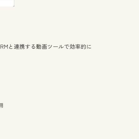
CRMと連携する動画ツールで効率的に
用