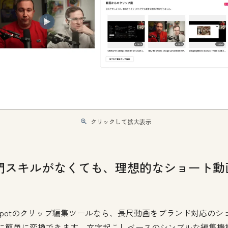
クリックして拡大表示
門スキルがなくても、理想的なショート動
bSpotのクリップ編集ツールなら、長尺動画をブランド対応のシ
に簡単に変換できます。文字起こしベースのシンプルな編集機