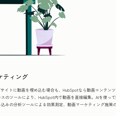
ケティング
サイトに動画を埋め込む場合も、HubSpotなら動画コンテ
のツールにより、HubSpot内で動画を直接編集。AIを使
み込みの分析ツールによる効果測定、動画マーケティング施策の