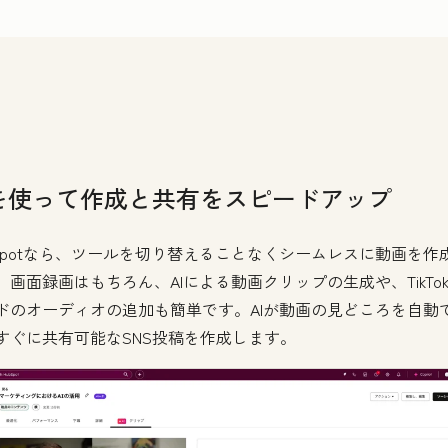
Iを使って作成と共有をスピードアップ
bSpotなら、ツールを切り替えることなくシームレスに動画を作
。画面録画はもちろん、AIによる動画クリップの生成や、TikTo
ドのオーディオの追加も簡単です。AIが動画の見どころを自動
すぐに共有可能なSNS投稿を作成します。